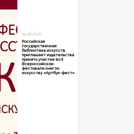
04.08.2026
Российская
государственная
библиотека искусств
приглашает издательства
принять участие во II
Всероссийском
фестивале книг по
искусству «Артбук-фест»