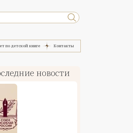
ет по детской книге
Контакты
следние новости