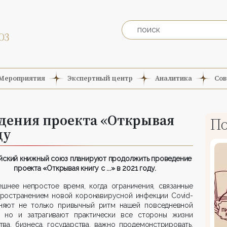
Мероприятия
Экспертный центр
Аналитика
Сов
дения проекта «Открывая
По
ду
йский книжный союз планируют продолжить проведение
проекта «Открывая книгу с ...» в 2021 году.
ешнее непростое время, когда ограничения, связанные
пространением новой коронавирусной инфекции Covid-
еняют не только привычный ритм нашей повседневной
, но и затрагивают практически все стороны жизни
ва, бизнеса, государства, важно продемонстрировать,