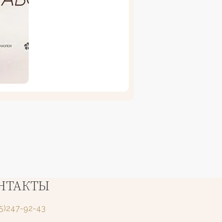
НТАКТЫ
25)247-92-43