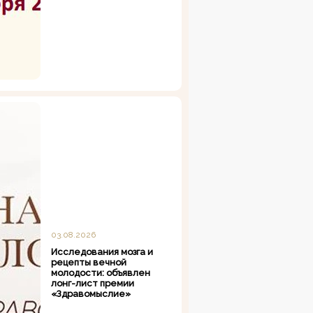
03.08.2026
Исследования мозга и
рецепты вечной
молодости: объявлен
лонг-лист премии
«Здравомыслие»