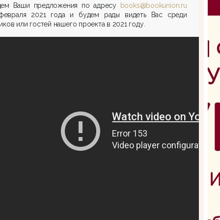
ем Ваши предложения по адресу
books@bookunion.ru
февраля 2021 года и будем рады видеть Вас среди
иков или гостей нашего проекта в 2021 году.