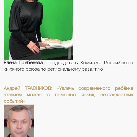
Елена Гребенева
, Председатель Комитета Российского
книжного союза по региональному развитию.
Андрей ТРАВНИКОВ: «Увлечь современного ребёнка
чтением можно с помощью ярких, нестандартных
событий»