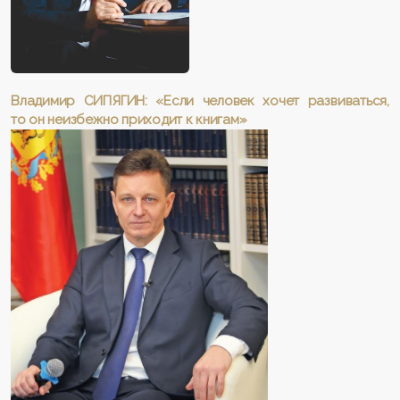
Владимир СИПЯГИН: «Если человек хочет развиваться,
то он неизбежно приходит к книгам»