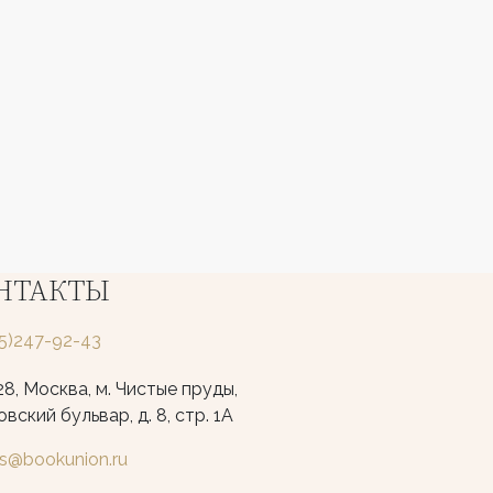
НТАКТЫ
25)247-92-43
8, Москва, м. Чистые пруды,
вский бульвар, д. 8, стр. 1А
ks@bookunion.ru