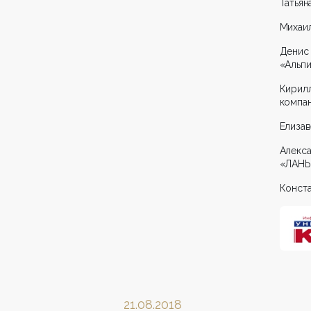
Татьян
Михаи
Денис
«Альпи
Кирил
компан
Елизав
Алекс
«ЛАНЬ
Конст
21.08.2018