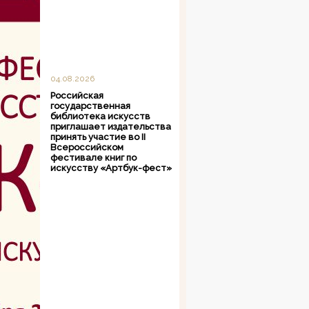
04.08.2026
Российская
государственная
библиотека искусств
приглашает издательства
принять участие во II
Всероссийском
фестивале книг по
искусству «Артбук-фест»