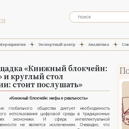
Мероприятия
Экспертный центр
Аналитика
Сов
щадка «Книжный блокчейн:
По
 и круглый стол
ии: стоит послушать»
«Книжный блокчейн: мифы и реальность»
тие глобального общества диктует необходимость
ного использования цифровой среды в традиционных
слях экономики. И сфера интеллектуальной
венности не является исключением. Очевидно, что