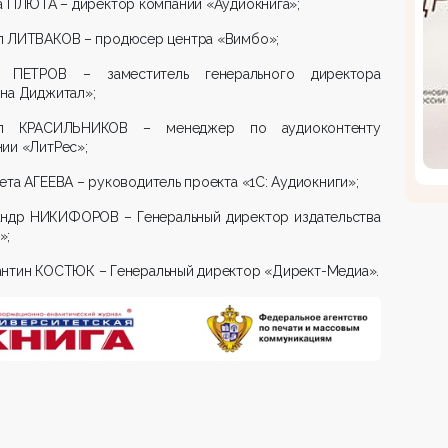
а ПЛЮТА – директор компании «Аудиокнига»;
л ЛИТВАКОВ – продюсер центра «Вимбо»;
 ПЕТРОВ – заместитель генерального директора
на Диджитал»;
л КРАСИЛЬНИКОВ – менеджер по аудиоконтенту
ии «ЛитРес»;
ета АГЕЕВА – руководитель проекта «1С: Аудиокниги»;
андр НИКИФОРОВ – Генеральный директор издательства
»;
антин КОСТЮК – Генеральный директор «Директ-Медиа».