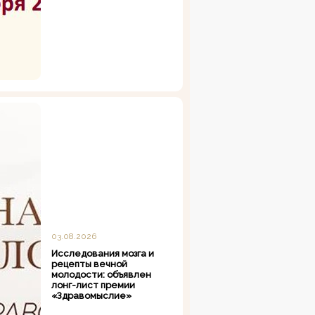
03.08.2026
Исследования мозга и
рецепты вечной
молодости: объявлен
лонг-лист премии
«Здравомыслие»