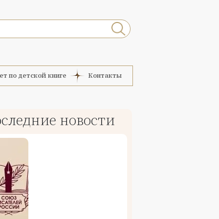
ет по детской книге
Контакты
следние новости