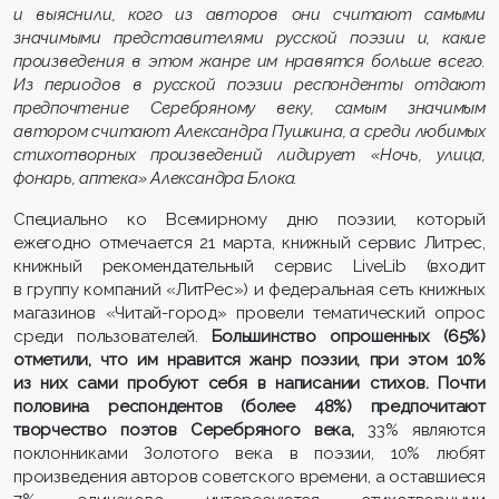
и выяснили, кого из авторов они считают самыми
значимыми представителями русской поэзии и, какие
произведения в этом жанре им нравятся больше всего.
Из периодов в русской поэзии респонденты отдают
предпочтение Серебряному веку, самым значимым
автором считают Александра Пушкина, а среди любимых
стихотворных произведений лидирует «Ночь, улица,
фонарь, аптека» Александра Блока.
Специально ко Всемирному дню поэзии, который
ежегодно отмечается 21 марта, книжный сервис Литрес,
книжный рекомендательный сервис LiveLib (входит
в группу компаний «ЛитРес») и федеральная сеть книжных
магазинов «Читай-город» провели тематический опрос
среди пользователей.
Большинство опрошенных (65%)
отметили, что им нравится жанр поэзии, при этом 10%
из них сами пробуют себя в написании стихов. Почти
половина респондентов (более 48%) предпочитают
творчество поэтов Серебряного века,
33% являются
поклонниками Золотого века в поэзии, 10% любят
произведения авторов советского времени, а оставшиеся