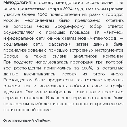
Методология:
в основу методологии исследования лег
опрос, проведенный в марте 2024 года, в котором приняли
участие более 2000 пользователей из разных городов
России. Респондентам было предложено ответить
на вопросы через Google-форму (сбор ответов
осуществлялся с помощью площадок ГК «ЛитРес»
и федеральной сети книжных магазинов «Читай-город» —
социальные сети, рассылки), затем данные были
проанализированы с помощью встроенных инструментов
Google, а также силами аналитиков компаний.
При подсчете использовалась пропорция, при которой
все респонденты принимались за 100%, а остальные
данные высчитывались, исходя из этого числа.
Респондентам были предложены как готовые варианты
ответов, так и возможность добавить свои в графе
«другое». Они могли выбрать как один, так и несколько
вариантов ответов. В качестве вариантов ответов были
предложены наиболее известные поэты и произведения
в стихотворной форме.
О группе компаний «ЛитРес»: