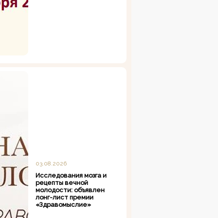
03.08.2026
Исследования мозга и
рецепты вечной
молодости: объявлен
лонг-лист премии
«Здравомыслие»