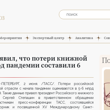
Мероприятия
Экспертный центр
Аналитика
Сов
явил, что потери книжной
По
од пандемии составили 6
-ПЕТЕРБУРГ, 2 июня. /ТАСС/. Потери российской
ой отрасли с начала пандемии оцениваются в 5-6 млрд
. Такие данные привел президент Российского книжного
 Сергей Степашин в приветственном обращении
стникам пресс-конференции ТАСС, состоявшейся
орник и посвященной XV Международному Санкт-