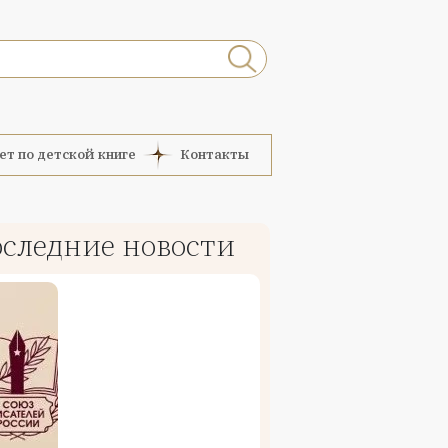
ет по детской книге
Контакты
следние новости