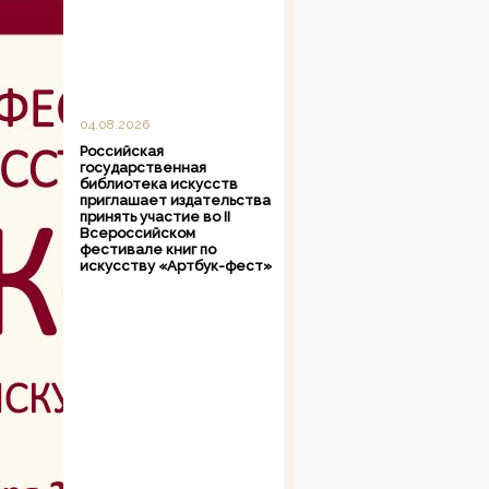
04.08.2026
Российская
государственная
библиотека искусств
приглашает издательства
принять участие во II
Всероссийском
фестивале книг по
искусству «Артбук-фест»