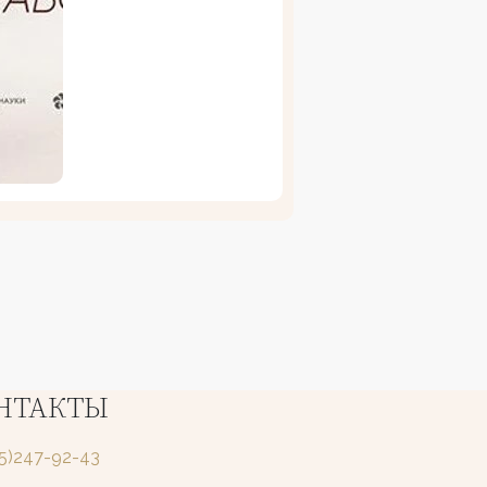
НТАКТЫ
25)247-92-43