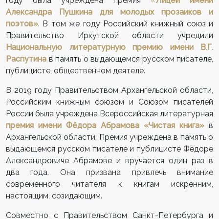
году была учреждена премия
«
Лицей имени
Александра Пушкина для молодых прозаиков и
поэтов»
. В том же году Российский книжный союз и
Правительство Иркутской области учредили
Национальную литературную премию имени В.Г.
Распутина
в память о выдающемся русском писателе,
публицисте, общественном деятеле.
В 2019 году Правительством Архангельской области,
Российским книжным союзом и Союзом писателей
России была учреждена Всероссийская литературная
премия имени Фёдора Абрамова «Чистая книга»
в
Архангельской области. Премия учреждена в память о
выдающемся русском писателе и публицисте Фёдоре
Александровиче Абрамове и вручается один раз в
два года. Она призвана привлечь внимание
современного читателя к книгам искренним,
настоящим, созидающим.
Совместно с Правительством Санкт-Петербурга и