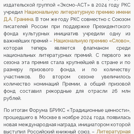
издательской группой «Эксмо-АСТ» в 2024 году РКС
учредил
Национальную литературную премию имени
Д.А. Гранина
. В том же году РКС совместно с Союзом
писателей России при поддержке Президентского
фонда культурных инициатив учредили одну из
важнейших премий –
Национальную премию «Слово»
,
которая теперь является флагманом среди
национальных литературных премий. С первого же
сезона эта премия стала крупнейшей в стране и по
размеру призового фонда, и по количеству
участников. Во втором сезоне увеличилось
количество номинаций Премии, а общий призовой
фонд составил рекордные для отрасли 26 млн
рублей.
По итогам Форума БРИКС «Традиционные ценности»,
прошедшего в Москве в ноябре 2024 года, появилась
новая международная награда, инициатором которой
выступил Российский книжный союз, –
Литературная