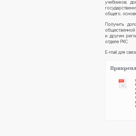
учебников, д
государственн
общего, основ
Получить доп
общественной 
и другим рег
отделе РКС.
E-mail для связ
Прикрепл