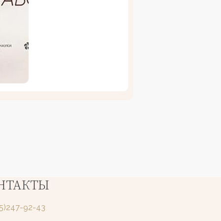
НТАКТЫ
25)247-92-43