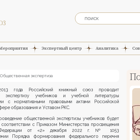
Мероприятия
Экспертный центр
Аналитика
Сов
По
Общественная экспертиза
2013 года Российский книжный союз проводит
ю экспертизу учебников и учебной литературы
ии с нормативными правовыми актами Российской
фере образования и Уставом РКС.
роведение общественной экспертизы учебников будет
 соответствии с Приказом Министерства просвещения
 Федерации от «2» декабря 2022 г. № 1053
нии Порядка формирования федерального перечня