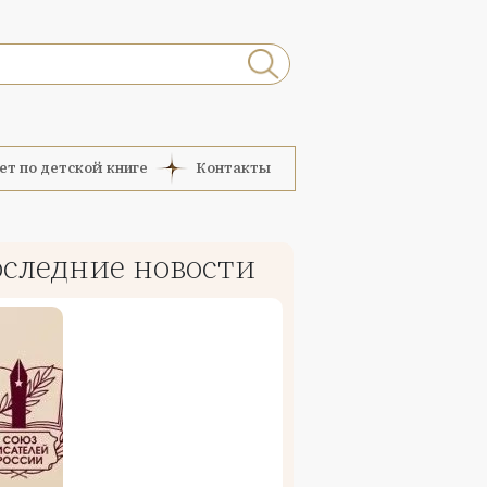
ет по детской книге
Контакты
следние новости