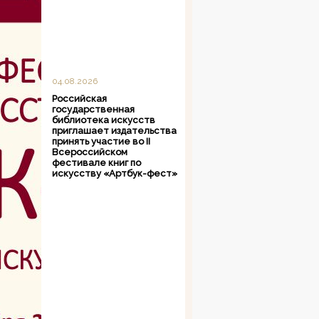
04.08.2026
Российская
государственная
библиотека искусств
приглашает издательства
принять участие во II
Всероссийском
фестивале книг по
искусству «Артбук-фест»