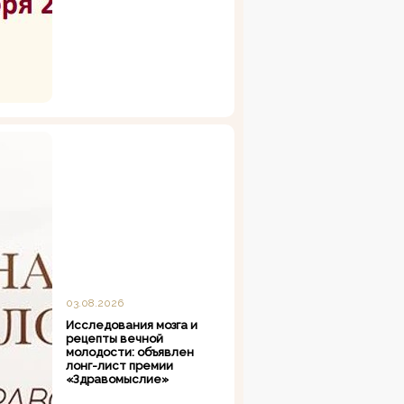
03.08.2026
Исследования мозга и
рецепты вечной
молодости: объявлен
лонг-лист премии
«Здравомыслие»