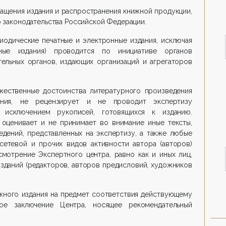
ащения издания и распространения книжной продукции,
законодательства Российской Федерации.
иодические печатные и электронные издания, исключая
ные издания) проводится по инициативе органов
тельных органов, издающих организаций и агрегаторов
жественные достоинства литературного произведения
ания, не рецензирует и не проводит экспертизу
а исключением рукописей, готовящихся к изданию.
 оценивает и не принимает во внимание иные тексты,
едений, представленных на экспертизу, а также любые
сетевой и прочих видов активности автора (авторов)
смотрение Экспертного центра, равно как и иных лиц,
зданий (редакторов, авторов предисловий, художников
жного издания на предмет соответствия действующему
ное заключение Центра, носящее рекомендательный