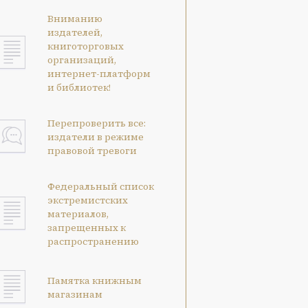
Вниманию
издателей,
книготорговых
организаций,
интернет-платформ
и библиотек!
Перепроверить все:
издатели в режиме
правовой тревоги
Федеральный список
экстремистских
материалов,
запрещенных к
распространению
Памятка книжным
магазинам