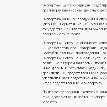
Экспертный центр создан для предотвр
противоречащей нормам действующего 
Экспертиза книжной продукции (непер
учебные, нормативные и официаль
государственной власти, правоохрани
электронного контента.
Экспертный центр не оценивает худо
и иллюстративного материала изд
неопубликованных произведений, з
Экспертный центр не анализирует, не
созданные автором (авторами) произв
иные формы и результаты медийной, 
произведений, представленных на рас
участвовавших в подготовке книжных и
и т.д.), представленных на экспертизу.
По итогам проведения экспертизы кни
законодательству выдаётся эксперт
характер.