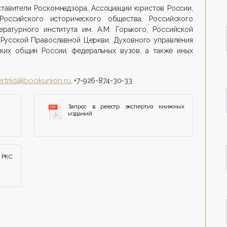
ставители Роскомнадзора, Ассоциации юристов России,
Российского исторического общества, Российского
ературного института им. А.М. Горького, Российской
 Русской Православной Церкви, Духовного управления
ких общин России, федеральных вузов, а также иных
rtrks@bookunion.ru
, +7-926-874-30-33
Запрос в реестр экспертиз книжных
изданий
 РКС