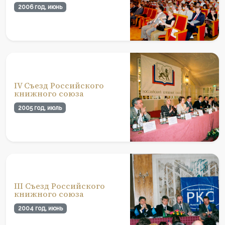
2006 год, июнь
IV Съезд Российского
книжного союза
2005 год, июль
III Съезд Российского
книжного союза
2004 год, июнь