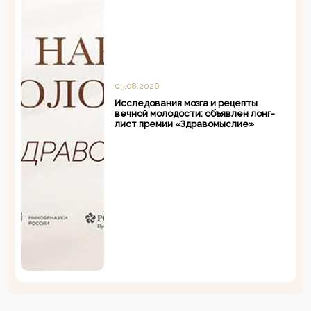
03.08.2026
Исследования мозга и рецепты
вечной молодости: объявлен лонг-
лист премии «Здравомыслие»