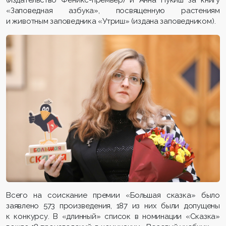
«Заповедная азбука», посвященную растениям
и животным заповедника «Утриш» (издана заповедником).
Всего на соискание премии «Большая сказка» было
заявлено 573 произведения, 187 из них были допущены
к конкурсу. В «длинный» список в номинации «Сказка»