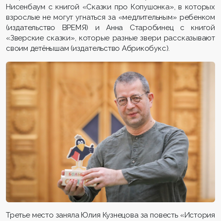
Нисенбаум с книгой «Сказки про Копушонка», в которых
взрослые не могут угнаться за «медлительным» ребенком
(издательство ВРЕМЯ) и Анна Старобинец с книгой
«Зверские сказки», которые разные звери рассказывают
своим детёнышам (издательство Абрикобукс).
Третье место заняла Юлия Кузнецова за повесть «История