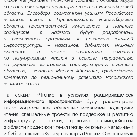
такие, как фестиваль «Книжная Сибирь» и книжный форум
по развитию инфраструктуры чтения в Новосибирской
области. Благодаря совместным усилиям Российского
книжного союза и Правительства Новосибирской
области, представителей культурного и научного
сообществ, я надеюсь, будут разработаны
и реализованы программы по развитию книжной
инфраструктуры – магазинов, библиотек, книжных
выставок, а также социальные кампании
по популяризации чтения в регионе, направленные
на улучшение показателей социокультурной политики
области», - говорит Марина Абрамова, председатель
комитета по региональному развитию Российского
книжного союза.
На секции «
Чтение в условиях расширяющегося
информационного пространства
» будут рассмотрены
такие вопросы, как областные механизмы поддержки
чтения, специальные проекты по поддержке и развитию
инфраструктуры чтения, практика взаимодействия
в области поддержки чтения между книжными магазинами
и библиотеками, «Культурная карта России: О механизмах