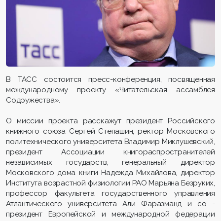
В ТАСС состоится пресс-конференция, посвященная
международному проекту «Читательская ассамблея
Содружества».
О миссии проекта расскажут президент Российского
книжного союза Сергей Степашин, ректор Московского
политехнического университета Владимир Миклушевский,
президент Ассоциации книгораспространителей
независимых государств, генеральный директор
Московского дома книги Надежда Михайлова, директор
Института возрастной физиологии РАО Марьяна Безруких,
профессор факультета государственного управления
Атлантического университета Али Фаразманд и со -
президент Европейской и международной федерации