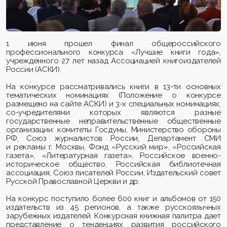
1 июня прошел финал общероссийского
профессионального конкурса «Лучшие книги года»,
учрежденного 27 лет назад Ассоциацией книгоиздателей
России (АСКИ).
На конкурсе рассматривались книги в 13-ти основных
тематических номинациях (Положение о конкурсе
размещено на сайте АСКИ) и 3-х специальных номинациях,
со-учредителями которых являются разные
государственные неправительственные общественные
организации: комитеты Госдумы, Министерство обороны
РФ, Союз журналистов России, Департамент СМИ
и рекламы г. Москвы, Фонд «Русский мир», «Российская
газета», «Литературная газета», Российское военно-
историческое общество, Российская библиотечная
ассоциация, Союз писателей России, Издательский совет
Русской Православной Церкви и др.
На конкурс поступило более 600 книг и альбомов от 150
издательств из 45 регионов, а также русскоязычных
зарубежных издателей. Конкурсная книжная палитра дает
представление о тенденциях развития российского