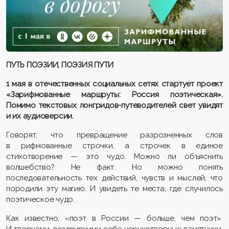
ПУТЬ ПОЭЗИИ, ПОЭЗИЯ ПУТИ
1 мая в отечественных социальных сетях стартует проект
«Зарифмованные маршруты: Россия поэтическая».
Помимо текстовых лонгридов-путеводителей свет увидят
и их аудиоверсии.
Говорят, что превращение разрозненных слов
в рифмованные строчки, а строчек в единое
стихотворение — это чудо. Можно ли объяснить
волшебство? Не факт. Но можно понять
последовательность тех действий, чувств и мыслей, что
породили эту магию. И увидеть те места, где случилось
поэтическое чудо.
Как известно, «поэт в России — больше, чем поэт».