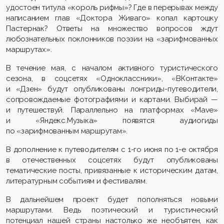
удостоен титула «король рифмы»? Где в перерывах между
написанием глав «Доктора Живаго» копал картошку
Пастернак? Ответы на множество вопросов ждут
любознательных поклонников поэзии на «зарифмованных
маршрутах».
В течение мая, с началом активного туристического
сезона, в соцсетях «Одноклассники», «ВКонтакте»
и «Дзен» будут опубликованы лонгриды-путеводители,
сопровождаемые фотографиями и картами. Выбирай —
и путешествуй. Параллельно на платформах «Mave»
и «Яндекс.Музыка» появятся аудиогиды
по «зарифмованным маршрутам».
В дополнение к путеводителям с 1-го июня по 1-е октября
в отечественных соцсетях будут опубликованы
тематические посты, привязанные к историческим датам,
литературным событиям и фестивалям.
В дальнейшем проект будет пополняться новыми
маршрутами. Ведь поэтический и туристический
потенциал нашей страны настолько же необъятен, как