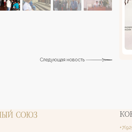
Следующая новость
КО
+7(9