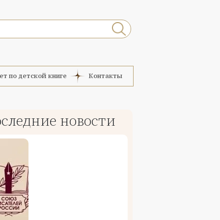
ет по детской книге
Контакты
следние новости