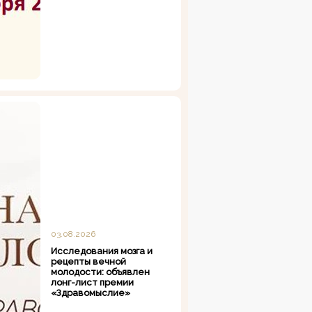
03.08.2026
Исследования мозга и
рецепты вечной
молодости: объявлен
лонг-лист премии
«Здравомыслие»