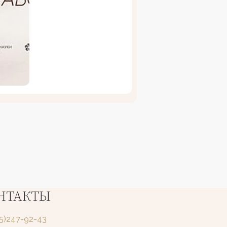
НТАКТЫ
25)247-92-43