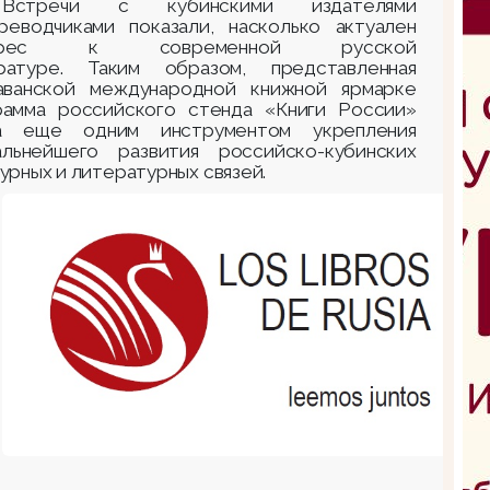
Встречи с кубинскими издателями
реводчиками показали, насколько актуален
ерес к современной русской
ратуре. Таким образом, представленная
аванской международной книжной ярмарке
рамма российского стенда «Книги России»
а еще одним инструментом укрепления
льнейшего развития российско-кубинских
урных и литературных связей.