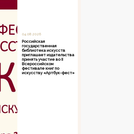
04.08.2026
Российская
государственная
библиотека искусств
приглашает издательства
принять участие во II
Всероссийском
фестивале книг по
искусству «Артбук-фест»