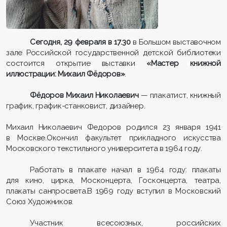
Сегодня, 29 февраля в 17.30
в Большом выставочном
зале Российской государственной детской библиотеки
состоится открытие выставки
«Мастер книжной
иллюстрации: Михаил Фёдоров»
.
Фёдоров Mихаил Николаевич
— плакатист, книжный
график, график-станковист, дизайнер.
Михаил Николаевич Федоров родился 23 января 1941
в Москве.Окончил факультет прикладного искусства
Московского текстильного университета в 1964 году.
Работать в плакате начал в 1964 году: плакаты
для кино, цирка, Москонцерта, Госконцерта, театра,
плакаты санпросвета.В 1969 году вступил в Московский
Союз Художников.
Участник всесоюзных, российских