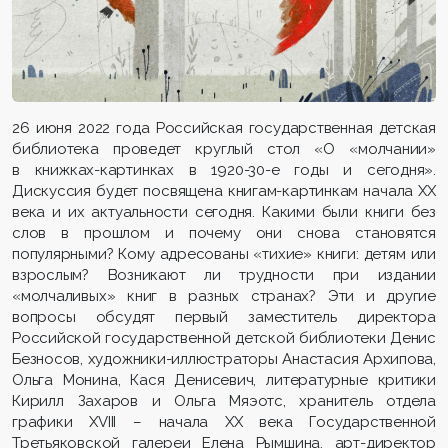
26 июня 2022 года Российская государственная детская
библиотека проведет круглый стол «О «молчании»
в книжках-картинках в 1920-30-е годы и сегодня».
Дискуссия будет посвящена книгам-картинкам начала ХХ
века и их актуальности сегодня. Какими были книги без
слов в прошлом и почему они снова становятся
популярными? Кому адресованы «тихие» книги: детям или
взрослым? Возникают ли трудности при издании
«молчаливых» книг в разных странах? Эти и другие
вопросы обсудят первый заместитель директора
Российской государственной детской библиотеки Денис
Безносов, художники-иллюстраторы Анастасия Архипова,
Ольга Монина, Кася Денисевич, литературные критики
Кирилл Захаров и Ольга Мяэотс, хранитель отдела
графики XVIII – начала ХХ века Государственной
Третьяковской галереи Елена Рымшина, арт-директор