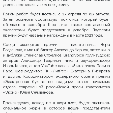
должна составлять не менее 30 минут.
Приём работ будет вестись с 27 апреля по 09 августа.
Затем эксперты сформируют лонг-лист, который будет
объявлен в сентябре. Шорт-лист, также составленный
экспертами, будет представлен в декабре. Лауреаты
премии будут названы и награждены в марте 2023 года.
Среди экспертов премии — писательница Вера
Богданова, книжный блогер Александр Чернов, актер кино
и дубляжа Станислав Стрелков, BrandVoice голливудских
актеров Александр Гаврилин, чтец и звукорежиссер
Игорь Князев, автор YouTube-канала «Читалочка» Полина
Парс, шеф-редактор ГК «ЛитРес» Екатерина Писарева
и другие. Координатором экспертного совета премии
«Электронная буква» по традиции станет начальник
отдела современной российской прозы издательства
«Эксмо» Юлия Селиванова.
Произведения, вошедшие в шорт-лист, будет оценивать
специальное жюри, в которое вошли представители