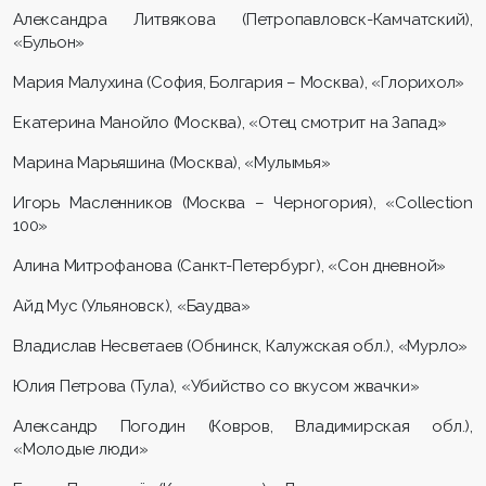
Александра Литвякова (Петропавловск-Камчатский),
«Бульон»
Мария Малухина (София, Болгария – Москва), «Глорихол»
Екатерина Манойло (Москва), «Отец смотрит на Запад»
Марина Марьяшина (Москва), «Мулымья»
Игорь Масленников (Москва – Черногория), «Collection
100»
Алина Митрофанова (Санкт-Петербург), «Сон дневной»
Айд Мус (Ульяновск), «Баудва»
Владислав Несветаев (Обнинск, Калужская обл.), «Мурло»
Юлия Петрова (Тула), «Убийство со вкусом жвачки»
Александр Погодин (Ковров, Владимирская обл.),
«Молодые люди»