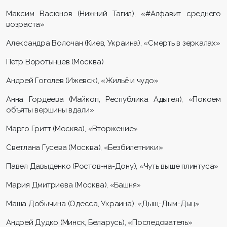
Максим Васюнов (Нижний Тагил), «#Алфавит среднего
возраста»
Александра Волочан (Киев, Украина), «Смерть в зеркалах»
Пётр Воротынцев (Москва)
Андрей Гоголев (Ижевск), «Жильё и чудо»
Анна Гордеева (Майкоп, Республика Адыгея), «Покоем
объяты вершины вдали»
Марго Гритт (Москва), «Вторжение»
Светлана Гусева (Москва), «Безбилетники»
Павел Давыденко (Ростов-на-Дону), «Чуть выше плинтуса»
Мария Дмитриева (Москва), «Башня»
Маша Добычина (Одесса, Украина), «Дыщ-Дым-Дыц»
Андрей Дудко (Минск, Беларусь), «Последователь»