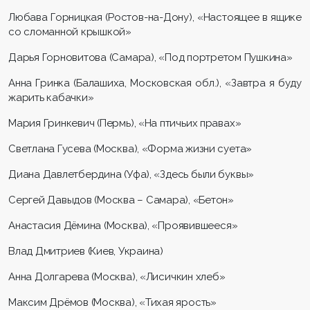
Любава Горницкая (Ростов-на-Дону), «Настоящее в ящике
со сломанной крышкой»
Дарья Горновитова (Самара), «Под портретом Пушкина»
Анна Гринка (Балашиха, Московская обл.), «Завтра я буду
жарить кабачки»
Мария Гринкевич (Пермь), «На птичьих правах»
Светлана Гусева (Москва), «Форма жизни суета»
Диана Давлетбердина (Уфа), «Здесь были буквы»
Сергей Давыдов (Москва – Самара), «Бетон»
Анастасия Дёмина (Москва), «Проявившееся»
Влад Дмитриев (Киев, Украина)
Анна Долгарева (Москва), «Лисичкин хлеб»
Максим Дрёмов (Москва), «Тихая ярость»