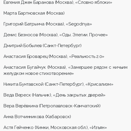
Евгения Джен Баранова (Москва), «Словно яблоки»
Марта Бартновская (Москва)
Григорий Батрынча (Москва), «Segodnya»
Денис Безносов (Москва), «Оды. Элегии. Прочее»
Дмитрий Бобылев (Санкт-Петербург)
Анастасия Броварец (Москва), «Реальность 2.0»
Анастасия Бугайчук (Москва), «Замершее рядом с ничьим
желудком новое стихотворение»
Никита Бунтавской (Санкт-Петербург), «Крисализм»
Веда Вереск (Нальчик), «День закрытых дверей»
Вера Верёвкина (Петропавловск-Камчатский)
Анна Вотчинникова (Хабаровск)
Астя Гейченко (Химки, Московская обл.), «Изъян»