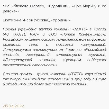
Яна Яблокова (Харлем, Нидерланды), «Про Марину и её
девочек»
Екатерина Янсон (Москва), «Уродины»
Премия учреждена группой компаний «ЛОТТЕ» в России
(АО «ЛОТТЕ РУС» и ООО «Лотте
Конфекшнери
»),
Р
оссийским книжным союзом, министерством цифрового
развития, связи и массовых коммуникаций,
Литературным институтом им. Горького, «Российской
газетой», Ассоциацией литературных журналов,
«Литературной газетой», «Центром поддержки
отечественной словесности».
Спонсор премии – группа компаний «ЛОТТЕ», крупнейший
южнокорейский холдинг, основанный в 1967 году в Сеуле
и объединяющий более шестидесяти компаний.
26.04.2022