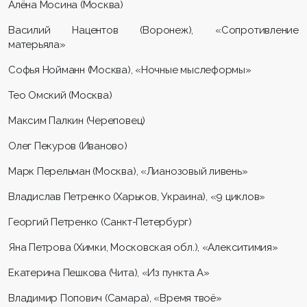
Алёна Мосина (Москва)
Василий Нацентов (Воронеж), «Сопротивление
матерьяла»
Софья Нойманн (Москва), «Ночные мыслеформы»
Тео Омский (Москва)
Максим Палкин (Череповец)
Олег Пекуров (Иваново)
Марк Перельман (Москва), «Лианозовый ливень»
Владислав Петренко (Харьков, Украина), «9 циклов»
Георгий Петренко (Санкт-Петербург)
Яна Петрова (Химки, Московская обл.), «Алекситимия»
Екатерина Пешкова (Чита), «Из пункта А»
Владимир Попович (Самара), «Время твоё»