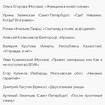
Ольга Егорова (Москва), «Женщина в моей голове»
Ирина Зелинская (Санкт-Петербург), «Где? Неважно.
Когда? Всё равно»
Роман Игнатьев (Тверь), «Скиталец в полях асфоделей»
Алексей Колесников (Белгород), «Ирокез»
Валерия Крутова (Алматы, Республика Казахстан),
«И правда, и нет»
Лёва Кузьминский (Москва), «Привет, заморыши, или Как я
не поступил во ВГИК»
Егор Куликов (Люберцы, Московская обл.), «Никаких
гарантий»
Дмитрий Лагутин (Брянск), «Двухэтажная улица»
Артемий Леонтьев (Санкт-Петербург), «После прочтения
сжечь»