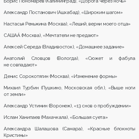
Борис Пономарёв (Калининград), «Дорога через ночь»
Александр Постанович (Ашхабад), «Широким шагом»
Настасья Реньжина (Москва), «Леший, верни моего отца»
САШAÁ (Москва), «Мечтатели не предают»
Алексей Середа (Владивосток), «Домашнее задание»
Анатолий Словцов (Вологда), «Сюжет и фабула
не совпадают»
Денис Сорокотягин (Москва), «Изменение формы»
Михаил Турбин (Пушкино, Московская обл.), «Выше ноги
от земли»
Александр Устимин (Воронеж), «13 снов о пробуждении»
Ислам Ханипаев (Махачкала), «Большая суета»
Александра Шалашова (Самара), «Красные блокноты
Кристины»