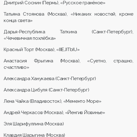
Дмитрий Соснин (Пермь), «Русское гранёное»
Татьяна Стоянова (Москва), «Никаких новостей, кроме
конца света»
Дарья-Республика Таткина (Санкт-Петербург),
«Чечевичная похлёбка»
Красный Торт (Москва), «IIIEJITbIU»
Анастасия Фрыгина (Москва), «Суетно, страшно,
счастливо»
Александра Ханукаева (Санкт-Петербург)
Александра Цибуля (Санкт-Петербург)
Лена Чайка (Владивосток), «Мементо Море»
Андрей Черкасов (Москва), «Йенгив Йовинье»
Эля Шарифуллина (Москва)
Клавдия Шарыгина (Москва)