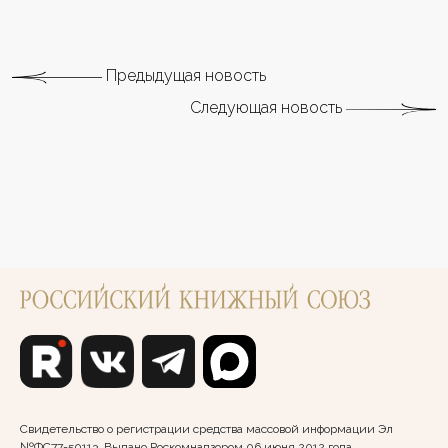
Предыдущая новость
Следующая новость
Свидетельство о регистрации средства массовой информации Эл
№ФС77-50113. Выдано Роскомнадзором 06 июня 2012 года.