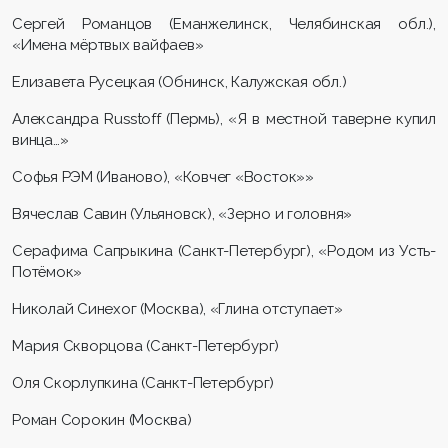
Сергей Романцов (Еманжелинск, Челябинская обл.),
«Имена мёртвых вайфаев»
Елизавета Русецкая (Обнинск, Калужская обл.)
Александра Russtoff (Пермь), «Я в местной таверне купил
винца…»
Софья РЭМ (Иваново), «Ковчег «Восток»»
Вячеслав Савин (Ульяновск), «Зерно и головня»
Серафима Сапрыкина (Санкт-Петербург), «Родом из Усть-
Потёмок»
Николай Синехог (Москва), «Глина отступает»
Мария Скворцова (Санкт-Петербург)
Оля Скорлупкина (Санкт-Петербург)
Роман Сорокин (Москва)