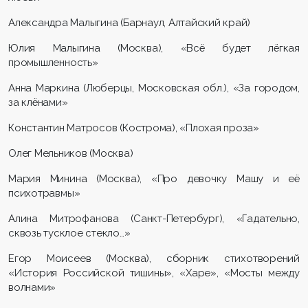
Александра Малыгина (Барнаул, Алтайский край)
Юлия Малыгина (Москва), «Всё будет лёгкая
промышленность»
Анна Маркина (Люберцы, Московская обл.), «За городом,
за клёнами»
Константин Матросов (Кострома), «Плохая проза»
Олег Мельников (Москва)
Мария Минина (Москва), «Про девочку Машу и её
психотравмы»
Алина Митрофанова (Санкт-Петербург), «Гадательно,
сквозь тусклое стекло…»
Егор Моисеев (Москва), сборник стихотворений
«История Российской тишины», «Харе», «Мосты между
волнами»