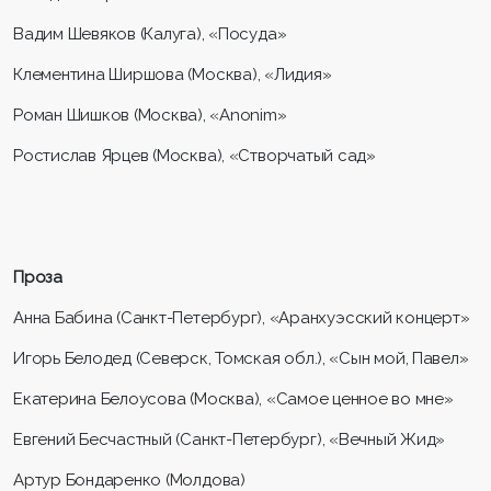
Вадим Шевяков (Калуга), «Посуда»
Клементина Ширшова (Москва), «Лидия»
Роман Шишков (Москва), «Anonim»
Ростислав Ярцев (Москва), «Створчатый сад»
Проза
Анна Бабина (Санкт-Петербург), «Аранхуэсский концерт»
Игорь Белодед (Северск, Томская обл.), «Сын мой, Павел»
Екатерина Белоусова (Москва), «Самое ценное во мне»
Евгений Бесчастный (Санкт-Петербург), «Вечный Жид»
Артур Бондаренко (Молдова)