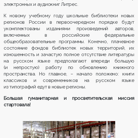
электронных и аудиокниг Литрес.
К новому учебному году школьные библиотеки новых
регионов России в первоочередном порядке будут
укомплектованы изданиями произведений авторов,
включенных в российские федеральные
общеобразовательные программы. Конечно, плачевное
состояние фондов библиотек новых территорий, их
изношенность и зачастую полное отсутствие литературы
на русском языке предполагают впереди большую
(и непростую) работу по обновлению книжного
пространства. Но главное, – начало положено: книги
классиков и современников на русском языке
из типографий едут в новые регионы.
Большая гуманитарная и просветительская миссия
стартовала!