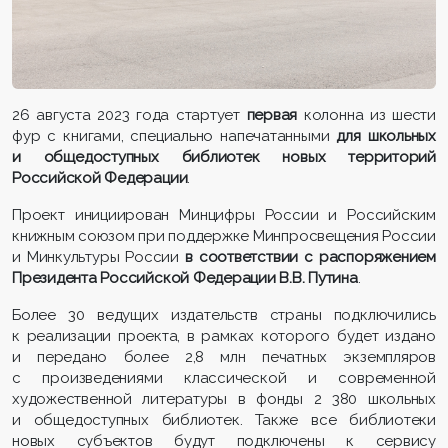
26 августа 2023 года стартует
первая
колонна из шести
фур с книгами, специально напечатанными
для школьных
и общедоступных библиотек новых территорий
Российской Федерации
.
Проект инициирован Минцифры России и Российским
книжным союзом при поддержке Минпросвещения России
и Минкультуры России
в соответствии с распоряжением
Президента Российской Федерации В.В. Путина
.
Более 30 ведущих издательств страны подключились
к реализации проекта, в рамках которого будет издано
и передано более 2,8 млн печатных экземпляров
с произведениями классической и современной
художественной литературы в фонды 2 380 школьных
и общедоступных библиотек. Также все библиотеки
новых субъектов будут подключены к сервису