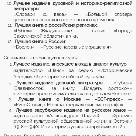
Лучшее издание духовной и историко-религиозной
литературы:
«Словари 21 века» — «Большой словарь
церковнославянского языка нового времени».
Лучшая книга о российских регионах:
«Рубеж» (Владивосток) — серия «Города
Сахалинской области» в 3 кн.
Лучшая книга о России:
«Бослен» — «Русские народные украшения»
Специальные номинации конкурса:
Лучшее издание, вносящее вклад в диалог культур
—
издательство «Шанс» за серию «Исторические
беседы» об истории китайской культуры.
Лучшее издание деловой литературы
— «Рубеж»
(Владивосток) за книгу «Владеть востоком»
к истории предпринимательства на Дальнем Востоке.
Лучшая книга о Москве — «БСГ-пресс»
—
«КиноСтолица. Москва в зеркале кинематографа».
Лучшее зарубежное издание на русском языке
—
издательство «Александра» (Таллин) — «Хроника
русской культурной общественной жизни в Эстонии
(1918—1940). Из истории русского зарубежья» в 2 т.