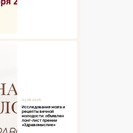
03.08.2026
Исследования мозга и
рецепты вечной
молодости: объявлен
лонг-лист премии
«Здравомыслие»