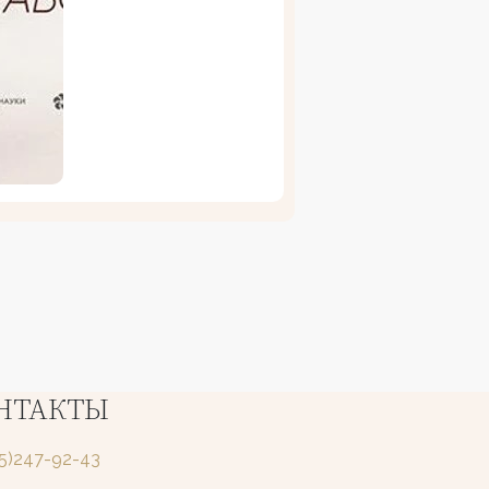
НТАКТЫ
25)247-92-43