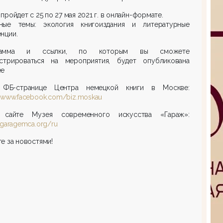
пройдет с 25 по 27 мая 2021 г. в онлайн-формате.
ные темы: экология книгоиздания и литературные
енции.
рамма и ссылки, по которым вы сможете
истрироваться на мероприятия, будет опубликована
ее
ФБ-странице Центра немецкой книги в Москве:
//www.facebook.com/biz.moskau
сайте Музея современного искусства «Гараж»:
//garagemca.org/ru
е за новостями!