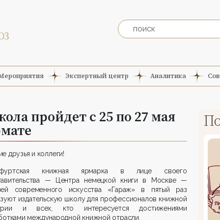
Мероприятия
Экспертный центр
Аналитика
Сов
кола пройдет с 25 по 27 мая
По
рмате
е друзья и коллеги!
кфуртская книжная ярмарка в лице своего
тавительства — Центра немецкой книги в Москве —
ей современного искусства «Гараж» в пятый раз
изуют издательскую школу для профессионалов книжной
трии и всех, кто интересуется достижениями
ботками международной книжной отрасли.