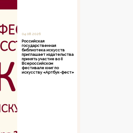
04.08.2026
Российская
государственная
библиотека искусств
приглашает издательства
принять участие во II
Всероссийском
фестивале книг по
искусству «Артбук-фест»