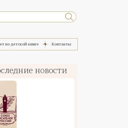
ет по детской книге
Контакты
следние новости