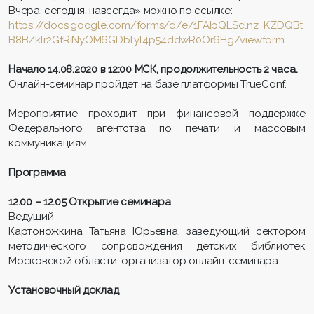
Вчера, сегодня, навсегда» можно по ссылке:
https://docs.google.com/forms/d/e/1FAIpQLSclnz_KZDQBt
B8BZklr2GfRiNyOM6GDbTyl4p54ddwR0Or6Hg/viewform
Начало 14.08.2020 в 12:00 МСК, продолжительность 2 часа.
Онлайн-семинар пройдет на базе платформы TrueConf.
Мероприятие проходит при финансовой поддержке
Федерального агентства по печати и массовым
коммуникациям.
Программа
12.00 – 12.05 Открытие семинара
Ведущий
Картоножкина Татьяна Юрьевна, заведующий сектором
методического сопровождения детских библиотек
Московской области, организатор онлайн-семинара
Установочный доклад