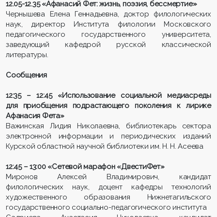
12.05-12.35 «Афанасий Фет: жизнь, поэзия, бессмертие»
Чернышева Елена Геннадьевна, доктор филологических
наук, директор Института филологии Московского
педагогического государственного университета,
заведующий кафедрой русской классической
литературы.
Сообщения
12:35 – 12:45 «Использование социальной медиасреды
для приобщения подрастающего поколения к лирике
Афанасия Фета»
Важинская Лидия Николаевна, библиотекарь сектора
электронной информации и периодических изданий
Курской областной научной библиотеки им. Н. Н. Асеева
12:45 – 13:00 «Сетевой марафон «ДвестиФет»
Миронов Алексей Владимирович, кандидат
филологических наук, доцент кафедры технологий
художественного образования Нижнетагильского
государственного социально-педагогического института