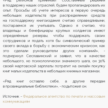
«Ряд регионов принимает собственные решения
в поддержку наших отраслей, будем пропагандировать их
опыт. Просьбы об учете интересов в первую очередь
небольших издательств при распределении средств
на господдержку книгоиздания считаю справедливыми,
постараемся их учитывать. Однако я считаю, что
владельцы и бенефициары крупных холдингов имеют
определённые резервы, чтобы поддержать своих
сотрудников и подать хотя бы символический пример
своего вклада в борьбу с экономическим кризисом, как
это сделали руководители других компаний», -
подчеркнул Сеславинский и заявил, что в качестве
небольшого, но психологически значимого шага, он 30%
своей мартовской зарплаты потратит на онлайн покупку
книг малых издательств в небольших книжных магазинах.
«Ряд книг оставлю себе, а другие передам
в провинциальные библиотеки», - подытожил он.
Источник -
Федеральное агентство по печати и массовым
коммуникациям