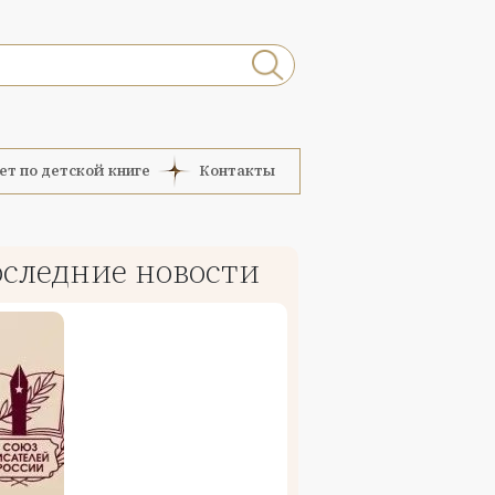
ет по детской книге
Контакты
следние новости