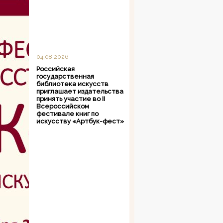
04.08.2026
Российская
государственная
библиотека искусств
приглашает издательства
принять участие во II
Всероссийском
фестивале книг по
искусству «Артбук-фест»