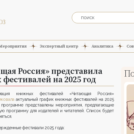
Мероприятия
Экспертный центр
Аналитика
Сов
щая Россия» представила
По
фестивалей на 2025 год
иация книжных фестивалей «Читающая Россия»
иковала
актуальный график книжных фестивалей на 2025
В программе представлены мероприятия, предлагающие
ю программу для издателей и читателей. Список будет
яться.
ржденные фестивали 2025 года: