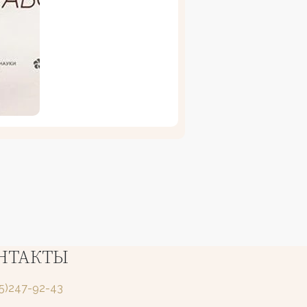
НТАКТЫ
25)247-92-43