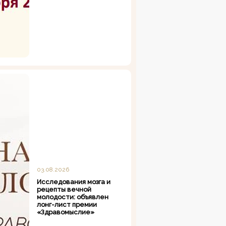
03.08.2026
Исследования мозга и
рецепты вечной
молодости: объявлен
лонг-лист премии
«Здравомыслие»