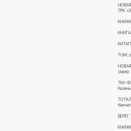
НОВАЯ
ТРК «
КНИЖН
КНИГАМ
КИТАП-
ТОМ: 1
НОВАЯ
сквер
ТАУ-Ф
Казань
ТОТАЛ
Камча
БЕРЕГ:
КНИЖН