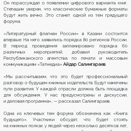
Он порассуждал о появлении цифрового варианта книг.
Степашин уверен, что классические бумажные форматы
будут жить вечно. Это станет одной из тем грядущего
форума.
«Литературный флагман России» в Казани состоится
впервые. На него заявились порядка 80 регионов России.
В период проведения запланировано порядка 60
различных мероприятий, добавил руководитель
Республиканского агентства по печати и массовым
коммуникациям «Татмедиа»
Айдар
Салимгараев
.
«Мы рассчитываем, что это будет профессиональный
разговор о будущем книжных издательств. Будут намечены
пути развития. У каждой отрасли должна быть площадка
для обсуждения. У нас предусмотрены и дискуссии,
и деловая программа», — рассказал Салимгараев.
Одна из ключевых тем форума обозначена как «Книга
будущего». Участники обсудят, что будет стоять
на книжных полках у людей через несколько десятков лет,