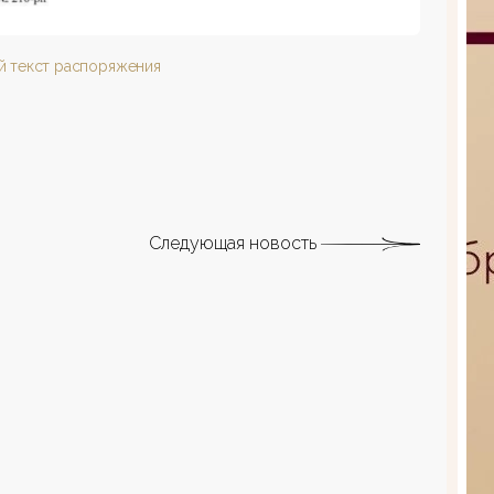
й текст распоряжения
Следующая новость