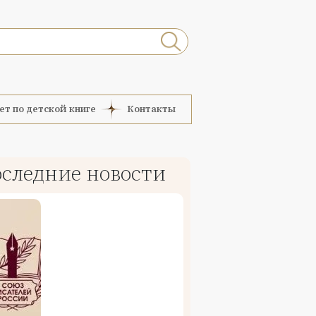
ет по детской книге
Контакты
следние новости