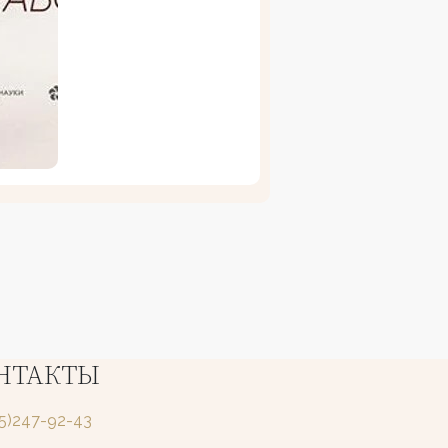
НТАКТЫ
25)247-92-43