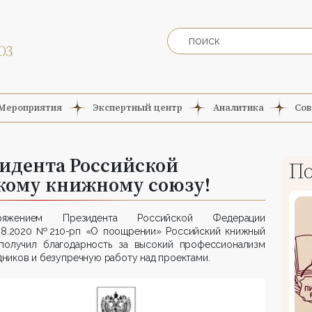
Мероприятия
Экспертный центр
Аналитика
Сов
зидента Российской
По
кому книжному союзу!
оряжением Президента Российской Федерации
.08.2020 №210-рп «О поощрении» Российский книжный
получил благодарность за высокий профессионализм
ников и безупречную работу над проектами.