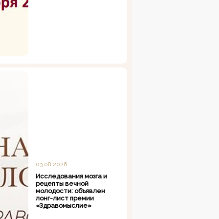
03.08.2026
Исследования мозга и
рецепты вечной
молодости: объявлен
лонг-лист премии
«Здравомыслие»