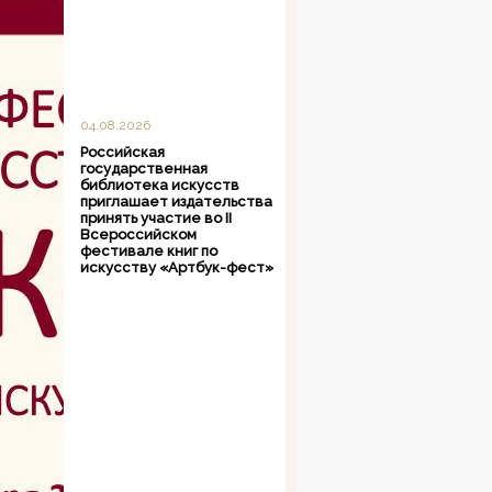
04.08.2026
Российская
государственная
библиотека искусств
приглашает издательства
принять участие во II
Всероссийском
фестивале книг по
искусству «Артбук-фест»