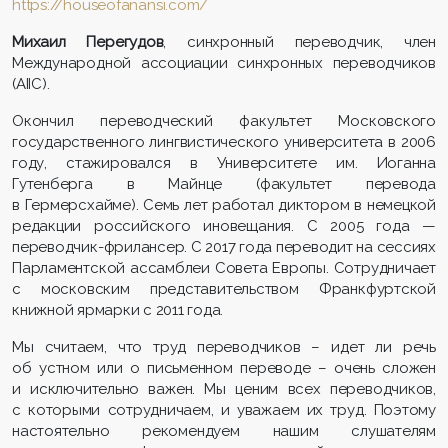
https://houseofanansi.com/
Михаил Перегудов
, синхронный переводчик, член
Международной ассоциации синхронных переводчиков
(AIIC).
Окончил переводческий факультет Московского
государственного лингвистического университета в 2006
году, стажировался в Университете им. Иоганна
Гутенберга в Майнце (факультет перевода
в Гермерсхайме). Семь лет работал диктором в немецкой
редакции российского иновещания. С 2005 года —
переводчик-фрилансер. С 2017 года переводит на сессиях
Парламентской ассамблеи Совета Европы. Сотрудничает
с московским представительством Франкфуртской
книжной ярмарки с 2011 года.
Мы считаем, что труд переводчиков – идет ли речь
об устном или о письменном переводе – очень сложен
и исключительно важен. Мы ценим всех переводчиков,
с которыми сотрудничаем, и уважаем их труд. Поэтому
настоятельно рекомендуем нашим слушателям