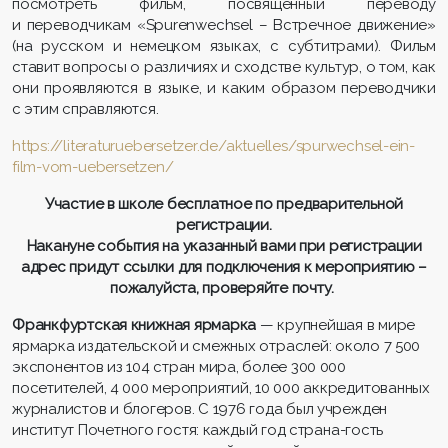
посмотреть фильм, посвященный переводу
и переводчикам «Spurenwechsel – Встречное движение»
(на русском и немецком языках, с субтитрами). Фильм
ставит вопросы о различиях и сходстве культур, о том, как
они проявляются в языке, и каким образом переводчики
с этим справляются.
https://literaturuebersetzer.de/aktuelles/spurwechsel-ein-
film-vom-uebersetzen/
Участие в школе бесплатное по предварительной
регистрации.
Накануне события на указанный вами при регистрации
адрес придут ссылки для подключения к мероприятию –
пожалуйста, проверяйте почту.
Франкфуртская книжная ярмарка
— крупнейшая в мире
ярмарка издательской и смежных отраслей: около 7 500
экспонентов из 104 стран мира, более 300 000
посетителей, 4 000 мероприятий, 10 000 аккредитованных
журналистов и блогеров. С 1976 года был учрежден
институт Почетного гостя: каждый год страна-гость