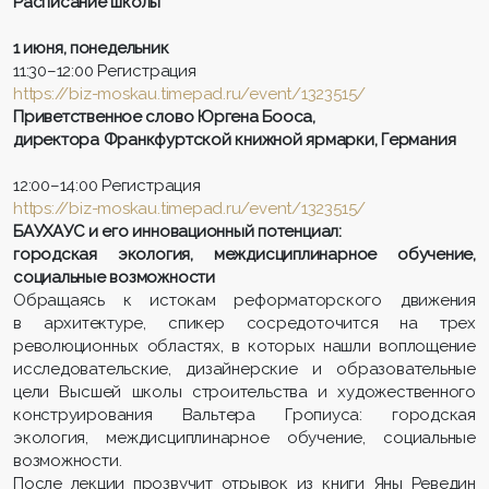
Расписание школы
1 июня, понедельник
11:30–12:00 Регистрация
https://biz-moskau.timepad.ru/event/1323515/
Приветственное слово Юргена Бооса,
директора Франкфуртской книжной ярмарки, Германия
12:00–14:00 Регистрация
https://biz-moskau.timepad.ru/event/1323515/
БАУХАУС и его инновационный потенциал:
городская экология, междисциплинарное обучение,
социальные возможности
Обращаясь к истокам реформаторского движения
в архитектуре, спикер сосредоточится на трех
революционных областях, в которых нашли воплощение
исследовательские, дизайнерские и образовательные
цели Высшей школы строительства и художественного
конструирования Вальтера Гропиуса: городская
экология, междисциплинарное обучение, социальные
возможности.
После лекции прозвучит отрывок из книги Яны Реведин