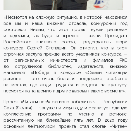
«Несмотря на сложную ситуацию, в которой находимся
все мы и наша книжная отрасль, конкурсный год
состоялся. Видим, что этот проект нужен регионам
и надеемся, так будет и впредь», — заявил Президент
Российского книжного союза, Председатель жюри
конкурса Сергей Степашин. Он отметил, что в этом
огромная заслуга прежде всего участников конкурса —
от региональных министерств и филиалов РКС
до сотрудников библиотек, издательств, книжных
магазинов: «Победа в конкурсе «Самый читающий
регион» — это очень большая поддержка, особенно
на местах, где люди трудятся и радеют за культуру,
несмотря на пандемию и другие вызовы нашего времени».
Проект «Читаем все!» региона-победителя — Республики
Саха (Якутия) — запущен в 2019 году и реализует единую
комплексную программу по чтению в регионе,
рассчитанную на ближайшие пять лет. В 2020 году
основным лейтмотивом проекта стал слоган «Читаем