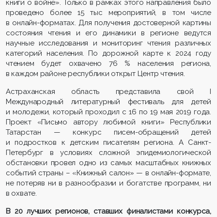
книги о войне». Только в рамках этого направления было
проведено более 15 тыс мероприятий, в том числе
в онлайн-форматах. Для получения достоверной картины
состояния чтения и его динамики в регионе ведутся
научные исследования и мониторинг чтения различных
категорий населения. По дорожной карте к 2024 году
чтением будет охвачено 76 % населения региона,
в каждом районе республики открыт Центр чтения.
Астраханская область представила свой I
Международный литературный фестиваль для детей
и молодежи, который проходил с 16 по 19 мая 2019 года.
Проект «Письмо автору любимой книги» Республики
Татарстан — конкурс писем-обращений детей
и подростков к детским писателям региона. А Санкт-
Петербург в условиях сложной эпидемиологической
обстановки провел одно из самых масштабных книжных
событий страны – «Книжный салон» — в онлайн-формате,
не потеряв ни в разнообразии и богатстве программ, ни
в охвате.
В 20 лучших регионов, ставших финалистами конкурса,