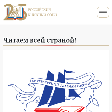
Читаем всей страной!