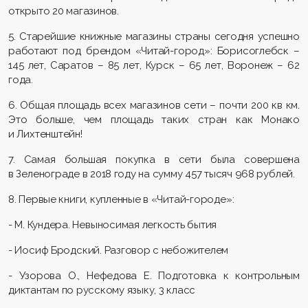
открыто 20 магазинов.
5. Старейшие книжные магазины страны сегодня успешно
работают под брендом «Читай-город»: Борисоглебск –
145 лет, Саратов – 85 лет, Курск – 65 лет, Воронеж – 62
года.
6. Общая площадь всех магазинов сети – почти 200 кв км.
Это больше, чем площадь таких стран как Монако
и Лихтенштейн!
7. Самая большая покупка в сети была совершена
в Зеленограде в 2018 году на сумму 457 тысяч 968 рублей.
8. Первые книги, купленные в «Читай-городе»:
- М. Кундера. Невыносимая легкость бытия
- Иосиф Бродский. Разговор с небожителем
- Узорова О., Нефедова Е. Подготовка к контрольным
диктантам по русскому языку, 3 класс