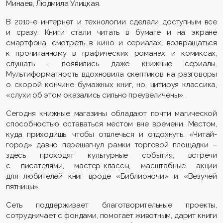
Минаев, Людмила Улицкая.
В 2010-е интернет и технологии сделали доступным все
и сразу. Книги стали читать в бумаге и на экране
смартфона, смотреть в кино и сериалах, возвращаться
к прочитанному в графических романах и комиксах,
слушать - появились даже книжные сериалы.
Мультиформатность вдохновила скептиков на разговоры
о скорой кончине бумажных книг, но, цитируя классика,
«слухи об этом оказались сильно преувеличены».
Сегодня книжные магазины обладают почти магической
способностью оставаться местом вне времени. Местом,
куда приходишь, чтобы отвлечься и отдохнуть. «Читай-
город» давно перешагнул рамки торговой площадки –
здесь проходят культурные события, встречи
с писателями, мастер-классы, масштабные акции
для любителей книг вроде «Библионочи» и «Везучей
пятницы».
Сеть поддерживает благотворительные проекты,
сотрудничает с фондами, помогает животным, дарит книги