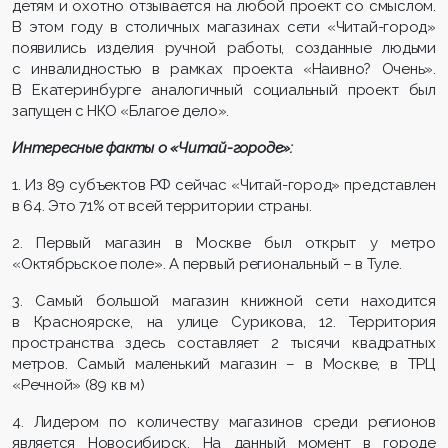
детям и охотно отзывается на любой проект со смыслом.
В этом году в столичных магазинах сети «Читай-город»
появились изделия ручной работы, созданные людьми
с инвалидностью в рамках проекта «Наивно? Очень».
В Екатеринбурге аналогичный социальный проект был
запущен с НКО «Благое дело».
Интересные факты о «Читай-городе»:
1. Из 89 субъектов РФ сейчас «Читай-город» представлен
в 64. Это 71% от всей территории страны.
2. Первый магазин в Москве был открыт у метро
«Октябрьское поле». А первый региональный – в Туле.
3. Самый большой магазин книжной сети находится
в Красноярске, на улице Сурикова, 12. Территория
пространства здесь составляет 2 тысячи квадратных
метров. Самый маленький магазин – в Москве, в ТРЦ
«Речной» (89 кв м)
4. Лидером по количеству магазинов среди регионов
является Новосибирск. На данный момент в городе