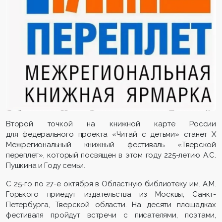
Второй точкой на книжной карте России
для федерального проекта «Читай с детьми» станет X
Межрегиональный книжный фестиваль «Тверской
переплет», который посвящен в этом году 225-летию А.С.
Пушкина и Году семьи.
С 25-го по 27-е октября в Областную библиотеку им. А.М.
Горького приедут издательства из Москвы, Санкт-
Петербурга, Тверской области. На десяти площадках
фестиваля пройдут встречи с писателями, поэтами,