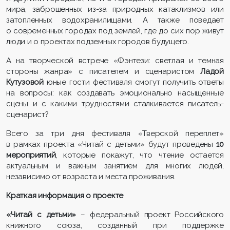
мира, заброшенных из-за природных катаклизмов или
затопленных водохранилищами. А также поведает
о современных городах под землей, где до сих пор живут
люди и о проектах подземных городов будущего.
А на творческой встрече «Фэнтези: светлая и темная
стороны жанра» с писателем и сценаристом
Ладой
Кутузовой
юные гости фестиваля смогут получить ответы
на вопросы: как создавать эмоционально насыщенные
сцены и с какими трудностями сталкивается писатель-
сценарист?
Всего за три дня фестиваля «Тверской переплет»
в рамках проекта «Читай с детьми» будут проведены
10
мероприятий
, которые покажут, что чтение остается
актуальным и важным занятием для многих людей,
независимо от возраста и места проживания.
Краткая информация о проекте
:
«Читай с детьми»
– федеральный проект Российского
книжного союза, созданный при поддержке