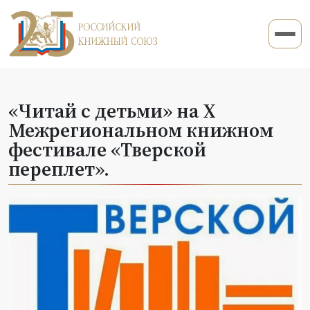
«Читай с детьми» на Х
Межрегиональном книжном
фестивале «Тверской
переплет».