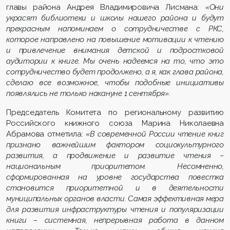
главы района Андрея Владимировича Лисмана:
«Они
украсят библиотеки и школы нашего района и будут
прекрасным напоминаем о сотрудничестве с РКС,
которое направлено на повышение мотивации к чтению
и привлечение внимания детской и подростковой
аудитории к книге. Мы очень надеемся на то, что это
сотрудничество будет продолжено, а я, как глава района,
сделаю все возможное, чтобы подобные инициативы
появлялись не только накануне 1 сентября».
Председатель Комитета по региональному развитию
Российского книжного союза Марина Николаевна
Абрамова отметила:
«В современной России чтение книг
признано важнейшим фактором социокультурного
развития, а продвижение и развитие чтения –
национальным приоритетом. Несомненно,
сформированная на уровне государства повестка
становится приоритетной и в деятельности
муниципальных органов власти. Самая эффективная мера
для развития инфраструктуры чтения и популяризации
книги – системная, непрерывная работа в данном