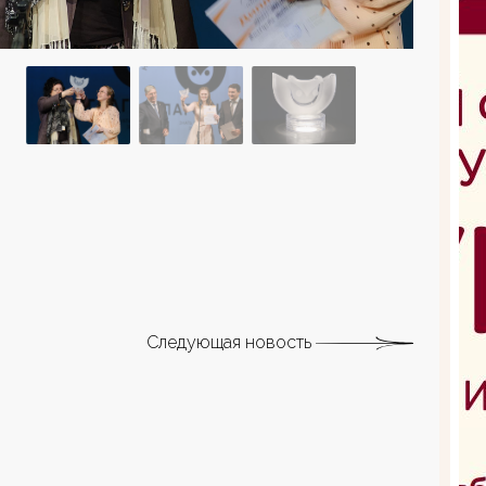
Следующая новость