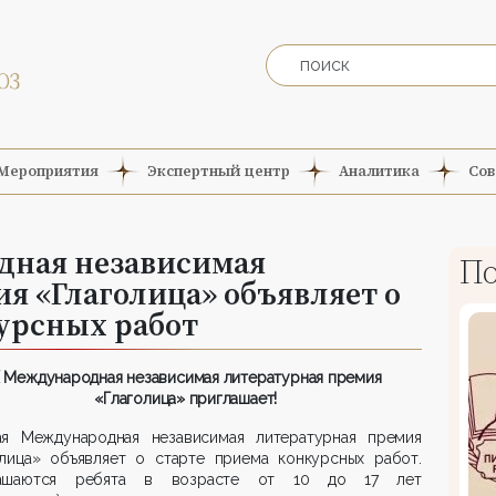
Мероприятия
Экспертный центр
Аналитика
Сов
дная независимая
По
я «Глаголица» объявляет о
урсных работ
Международная независимая литературная премия
«Глаголица» приглашает!
ая Международная независимая литературная премия
олица» объявляет о старте приема конкурсных работ.
лашаются ребята в возрасте от 10 до 17 лет