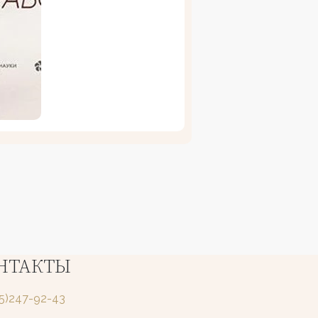
НТАКТЫ
25)247-92-43