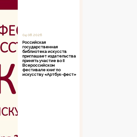
04.08.2026
Российская
государственная
библиотека искусств
приглашает издательства
принять участие во II
Всероссийском
фестивале книг по
искусству «Артбук-фест»