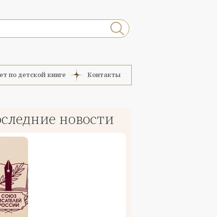
ет по детской книге
Контакты
следние новости