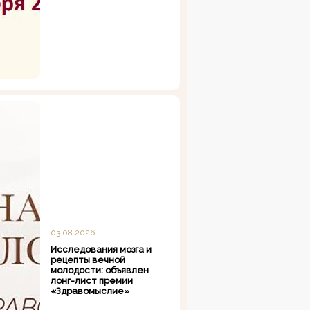
03.08.2026
Исследования мозга и
рецепты вечной
молодости: объявлен
лонг-лист премии
«Здравомыслие»