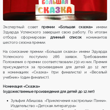
Экспертный совет
премии «Большая сказка»
имени
Эдуарда Успенского завершил свою работу. По итогам
отбора сформирован
длинный список
номинантов
шестого сезона премии.
На соискание премии «Большая сказка» имени Эдуарда
Успенского поступило 286 заявок. Требованиям
Положения о премии соответствовали 230 из них. Премия
присуждается за произведения для детей до 12 лет
в номинациях «Сказка» (три финалиста) и «Веселый
учебник» (один финалист).
Номинация «Сказка»
(художественные произведения для детей до 12 лет)
Зульфия Абишова. «Приключения кастрюльки Пэнни».
Издательство «Детская литература»