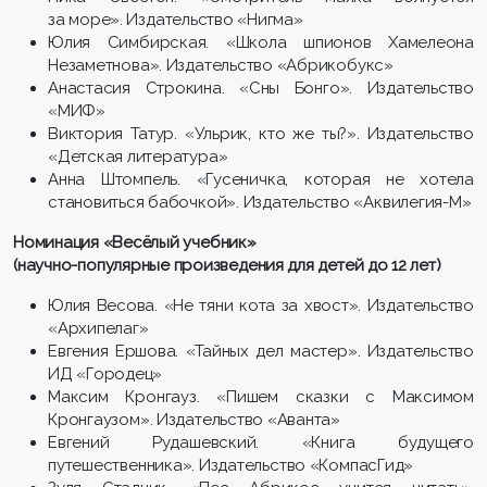
за море». Издательство «Нигма»
Юлия Симбирская. «Школа шпионов Хамелеона
Незаметнова». Издательство «Абрикобукс»
Анастасия Строкина. «Сны Бонго». Издательство
«МИФ»
Виктория Татур. «Ульрик, кто же ты?». Издательство
«Детская литература»
Анна Штомпель. «Гусеничка, которая не хотела
становиться бабочкой». Издательство «Аквилегия-М»
Номинация «Весёлый учебник»
(научно-популярные произведения для детей до 12 лет)
Юлия Весова. «Не тяни кота за хвост». Издательство
«Архипелаг»
Евгения Ершова. «Тайных дел мастер». Издательство
ИД «Городец»
Максим Кронгауз. «Пишем сказки с Максимом
Кронгаузом». Издательство «Аванта»
Евгений Рудашевский. «Книга будущего
путешественника». Издательство «КомпасГид»