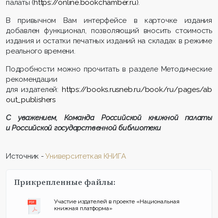
палаты (
https://online.bookchamber.ru
).
В привычном Вам интерфейсе в карточке издания
добавлен функционал, позволяющий вносить стоимость
издания и остатки печатных изданий на складах в режиме
реального времени.
Подробности можно прочитать в разделе Методические
рекомендации
для издателей:
https://books.rusneb.ru/book/ru/pages/ab
out_publishers
С уважением, Команда Российской книжной палаты
и Российской государственной библиотеки
Источник -
Университеткая КНИГА
Прикрепленные файлы:
Участие издателей в проекте «Национальная
книжная платформа»