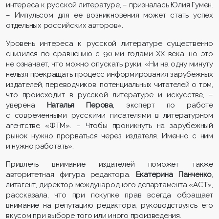
интереса к русской литературе, – призналась Юлия Гумен.
– Импульсом для ее возникновения может стать успех
отдельных российских авторов».
Уровень интереса к русской литературе существенно
снизился по сравнению с 90-ми годами XX века, но это
не означает, что можно опускать руки. «Ни на одну минуту
нельзя прекращать процесс информирования зарубежных
издателей, переводчиков, потенциальных читателей о том,
что происходит в русской литературе и искусстве, –
уверена
Наталья Перова
, эксперт по работе
с современными русскими писателями в литературном
агентстве «ФТМ». – Чтобы проникнуть на зарубежный
рынок нужно прорваться через издателя. Именно с ним
и нужно работать».
Привлечь внимание издателей поможет также
авторитетная фигура редактора.
Екатерина Панченко
,
литагент, директор международного департамента «АСТ»,
рассказала, что при покупке прав всегда обращает
внимание на репутацию редактора, руководствуясь его
вкусом при выборе того или иного произведения.