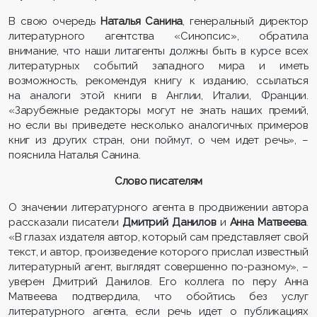
В свою очередь
Наталья Санина
, генеральный директор
литературного агентства «Синопсис», обратила
внимание, что наши литагенты должны быть в курсе всех
литературных событий западного мира и иметь
возможность, рекомендуя книгу к изданию, ссылаться
на аналоги этой книги в Англии, Италии, Франции.
«Зарубежные редакторы могут не знать наших премий,
но если вы приведете несколько аналогичных примеров
книг из других стран, они поймут, о чем идет речь», –
пояснила Наталья Санина.
Слово писателям
О значении литературного агента в продвижении автора
рассказали писатели
Дмитрий Данилов
и
Анна Матвеева
.
«В глазах издателя автор, который сам представляет свой
текст, и автор, произведение которого прислал известный
литературный агент, выглядят совершенно по-разному», –
уверен Дмитрий Данилов. Его коллега по перу Анна
Матвеева подтвердила, что обойтись без услуг
литературного агента, если речь идет о публикациях