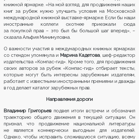
книжной ярмарке. «На мой взгляд, для продвижения наших
книг за рубеж нужно улучшить условия на Московской
международной книжной выставке-ярмарке. Если бы наши
иностранные коллеги охотнее приезжали сюда
за покупкой прав – это был бы большой шаг вперед», –
сказала Альфия Минимуловна.
О важности участия в международных книжных ярмарках
со стендом упомянула и
Марина Кадетова
, шеф-редактор
издательства «Компас-гид». Кроме того, для продвижения
своих авторов за рубеж «Компас-гид» отбирает тексты,
которые могут быть интересны зарубежным издателям,
работает с известными иностранными премиями и дважды
в год делает каталог зарубежных прав.
Направления дороги
Владимир Григорьев
подвел итоги встречи и обозначил
траекторию общего движения в текущей ситуации. Он
признал, что продвижение национальной литературы
не является коммерчески выгодным для издателей.
Однако, чтобы исправить сложившуюся ситуацию, всему