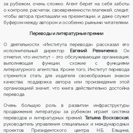
за рубежом, очень сложно. Агент берет на себя заботы
о контроле, расчетах, своевременности платежей, следит,
чтобы автора приглашали на презентации, и даже служит
буфером между автором и особенно рьяными читателями.
Переводы и литературные премии
О деятельности «Института перевода» рассказал его
исполнительный директор
Евгений Резниченко
. Он
отметил, что институт – это обслуживающая организация,
выполняющая функции, схожие с функциями
литературного агентства. Кроме того, Институт перевода
стремится стать для издателя своеобразным знаком
качества: поддержка автора или произведения этой
организацией значит, что книга действительно достойна
перевода.
Очень большую роль в развитии инфраструктуры
продвижения литературы за рубежом играет система
переводов и литературных премий.
Татьяна Восковская
,
руководитель управления специальных и международных
проектов Президентского центра Н.Б. Ельцина,