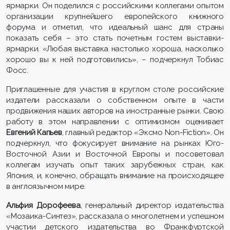
ярмарки. Он поделился с российскими коллегами опытом
организации крупнейшего европейского книжного
форума и отметил, что идеальный шанс для страны
показать себя – это стать почетным гостем выставки-
ярмарки. «Любая выставка настолько хороша, насколько
хорошо вы к ней подготовились», – подчеркнул Тобиас
Фосс.
Приглашенные для участия в круглом столе российские
издатели рассказали о собственном опыте в части
продвижения наших авторов на иностранные рынки. Свою
работу в этом направлении с оптимизмом оценивает
Евгений Капьев
, главный редактор «Эксмо Non-Fiction». Он
подчеркнул, что фокусирует внимание на рынках Юго-
Восточной Азии и Восточной Европы и посоветовал
коллегам изучать опыт таких зарубежных стран, как
Япония, и, конечно, обращать внимание на происходящее
в англоязычном мире.
Альфия Дорофеева
, генеральный директор издательства
«Мозаика-Синтез», рассказала о многолетнем и успешном
участии детского издательства во Франкфуртской