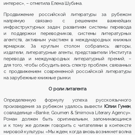
интерес», – отметила Елена Шубина.
Продвижение российской литературы за рубежом
напрямую связано с решением важнейших
инфраструктурных задач: развитием системы перевода
и поддержки переводчиков, системы литературных
агентств, активным участием в международных книжных
ярмарках. За круглым столом собрались: авторы,
издатели, литературные агенты, представители Института
перевода и международных литературный премий, –
для того, чтобы обсудить весь спектр проблем, связанных
с продвижением современной российской литературы
на зарубежные книжные рынки.
О роли литагента
Определенную формулу успеха русскоязычного
произведения за рубежом удалось вывести
Юлии Гумен
,
совладелице «Banke, Goumen & Smirnova Literary Agency».
Роман должен быть оригинальным, запоминающимся
и к тому же должен говорить с читателями в контексте
мировой культуры. «Мы ждем, когда вновь возникнет волна