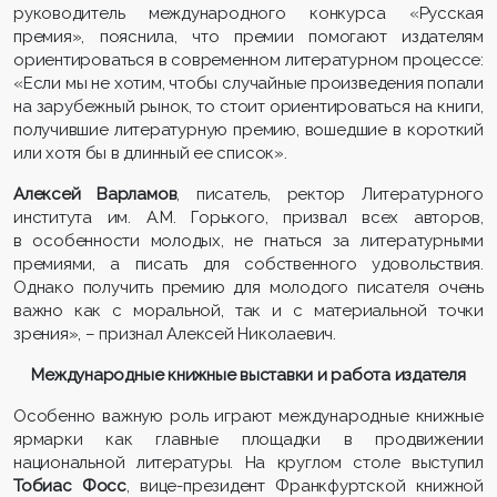
руководитель международного конкурса «Русская
премия», пояснила, что премии помогают издателям
ориентироваться в современном литературном процессе:
«Если мы не хотим, чтобы случайные произведения попали
на зарубежный рынок, то стоит ориентироваться на книги,
получившие литературную премию, вошедшие в короткий
или хотя бы в длинный ее список».
Алексей Варламов
, писатель, ректор Литературного
института им. А.М. Горького, призвал всех авторов,
в особенности молодых, не гнаться за литературными
премиями, а писать для собственного удовольствия.
Однако получить премию для молодого писателя очень
важно как с моральной, так и с материальной точки
зрения», – признал Алексей Николаевич.
Международные книжные выставки и работа издателя
Особенно важную роль играют международные книжные
ярмарки как главные площадки в продвижении
национальной литературы. На круглом столе выступил
Тобиас Фосс
, вице-президент Франкфуртской книжной