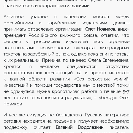
знакомиться с иностранными изданиями.
Активное участие в наведении мостов между
российскими и зарубежными издателями должны
принимать отраслевые организации.
Олег Новиков
, вице-
президент Российского книжного союза, отметил, что
сегодня у российских издателей есть огромные
потенциальные возможности экспорта литературных
текстов на зарубежный рынок, однако пока они не готовы
к их реализации. Причина, по мнению Олега Евгеньевича,
кроется в нехватке специалистов, отсутствии
соответствующих компетенций, да и просто интереса
к данной области развития. «Без серьезных усилий,
инвестиций и помощи государства нам с мертвой точки
не сдвинуться. Нужна кропотливая работа в течение 5–7
лет, только тогда появятся результаты», – убежден Олег
Новиков.
И все же ситуация не безнадежна. Русская литература
сегодня находится на подъеме и получает необходимую
поддержку, считает
Евгений Водолазкин
, писатель,