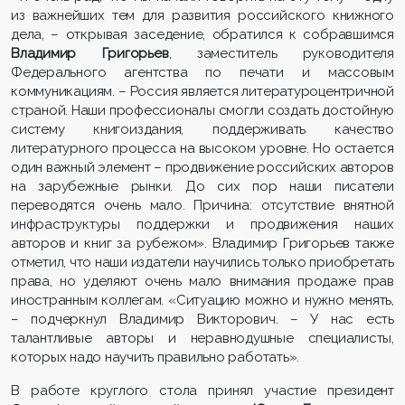
из важнейших тем для развития российского книжного
дела, – открывая заседение, обратился к собравшимся
Владимир Григорьев
, заместитель руководителя
Федерального агентства по печати и массовым
коммуникациям. – Россия является литературоцентричной
страной. Наши профессионалы смогли создать достойную
систему книгоиздания, поддерживать качество
литературного процесса на высоком уровне. Но остается
один важный элемент – продвижение российских авторов
на зарубежные рынки. До сих пор наши писатели
переводятся очень мало. Причина: отсутствие внятной
инфраструктуры поддержки и продвижения наших
авторов и книг за рубежом». Владимир Григорьев также
отметил, что наши издатели научились только приобретать
права, но уделяют очень мало внимания продаже прав
иностранным коллегам. «Ситуацию можно и нужно менять,
– подчеркнул Владимир Викторович. – У нас есть
талантливые авторы и неравнодушные специалисты,
которых надо научить правильно работать».
В работе круглого стола принял участие президент