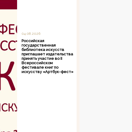
04.08.2026
Российская
государственная
библиотека искусств
приглашает издательства
принять участие во II
Всероссийском
фестивале книг по
искусству «Артбук-фест»