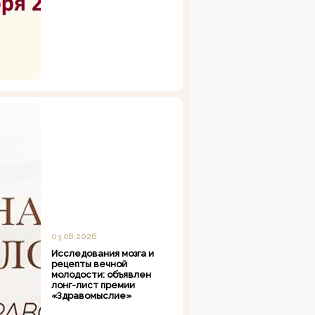
03.08.2026
Исследования мозга и
рецепты вечной
молодости: объявлен
лонг-лист премии
«Здравомыслие»