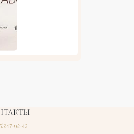
НТАКТЫ
25)247-92-43