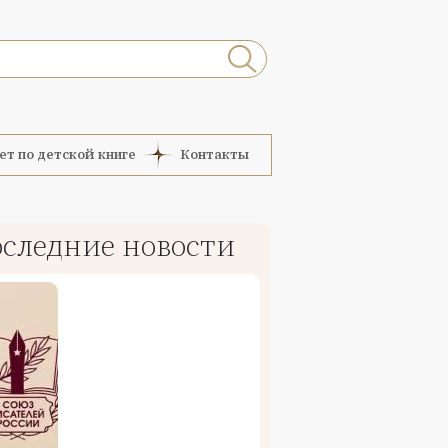
ет по детской книге
Контакты
следние новости