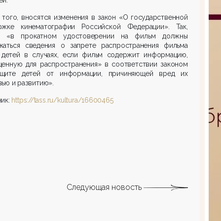
того, вносятся изменения в закон «О государственной
ржке кинематографии Российской Федерации». Так,
ь «в прокатном удостоверении на фильм должны
жаться сведения о запрете распространения фильма
 детей в случаях, если фильм содержит информацию,
щенную для распространения» в соответствии законом
щите детей от информации, причиняющей вред их
ью и развитию».
ник:
https://tass.ru/kultura/16600465
Следующая новость