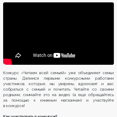
Конкурс «Читаем всей семьей» уже объединяет семьи
страны. Делимся первыми конкурсными работами
участников, которые, мы уверены, вдохновят и вас
собраться с семьей и почитать. Читайте со своими
родными, снимайте это на видео (а еще обращайтесь
за помощью к книжным магазинам) и участвуйте
в конкурсе!
Как участвовать в конкурсе?