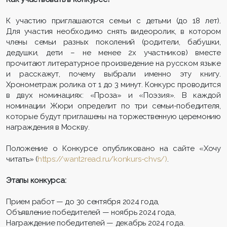
К участию приглашаются семьи с детьми (до 18 лет).
Для участия необходимо снять видеоролик, в котором
члены семьи разных поколений (родители, бабушки,
дедушки, дети – не менее 2х участников) вместе
прочитают литературное произведение на русском языке
и расскажут, почему выбрали именно эту книгу.
Хронометраж ролика от 1 до 3 минут. Конкурс проводится
в двух номинациях: «Проза» и «Поэзия». В каждой
номинации Жюри определит по три семьи-победителя,
которые будут приглашены на торжественную церемонию
награждения в Москву.
Положение о Конкурсе опубликовано на сайте «Хочу
читать» (
https://want2read.ru/konkurs-chvs/)
.
Этапы конкурса:
Прием работ — до 30 сентября 2024 года,
Объявление победителей — ноябрь 2024 года,
Награждение победителей — декабрь 2024 года.