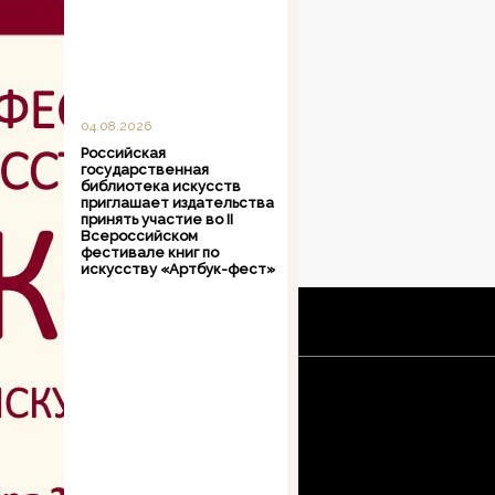
04.08.2026
Российская
государственная
библиотека искусств
приглашает издательства
принять участие во II
Всероссийском
фестивале книг по
искусству «Артбук-фест»