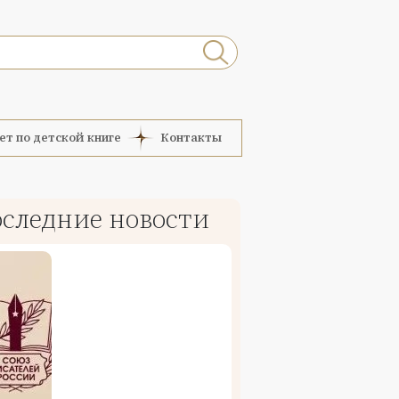
ет по детской книге
Контакты
следние новости