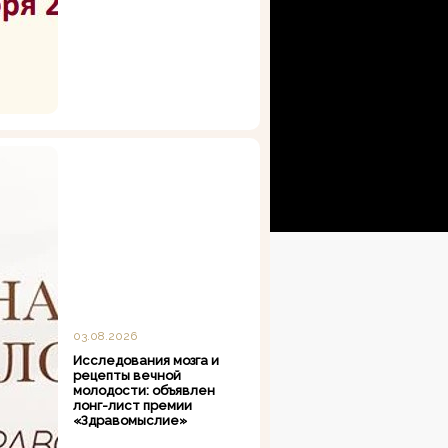
03.08.2026
Исследования мозга и
рецепты вечной
молодости: объявлен
лонг-лист премии
«Здравомыслие»