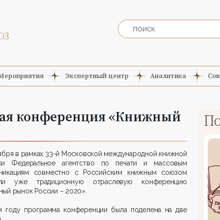
Мероприятия
Экспертный центр
Аналитика
Сов
вая конференция «Книжный
По
ября в рамках 33-й Московской международной книжной
ки Федеральное агентство по печати и массовым
никациям совместно с Российским книжным союзом
ли уже традиционную отраслевую конференцию
ый рынок России – 2020».
м году программа конференции была поделена на две
.