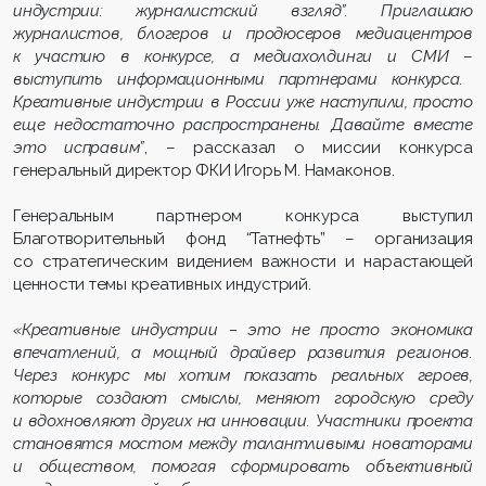
индустрии: журналистский взгляд”. Приглашаю
журналистов, блогеров и продюсеров медиацентров
к участию в конкурсе, а медиахолдинги и СМИ
–
выступить информационными партнерами конкурса.
Креативные индустрии в России уже наступили, просто
еще недостаточно распространены. Давайте вместе
это исправим”
, – рассказал о миссии конкурса
генеральный директор ФКИ Игорь М. Намаконов.
Генеральным партнером конкурса выступил
Благотворительный фонд “Татнефть” – организация
со стратегическим видением важности и нарастающей
ценности темы креативных индустрий.
«Креативные индустрии – это не просто экономика
впечатлений, а мощный драйвер развития регионов.
Через конкурс мы хотим показать реальных героев,
которые создают смыслы, меняют городскую среду
и вдохновляют других на инновации. Участники проекта
становятся мостом между талантливыми новаторами
и обществом, помогая сформировать объективный