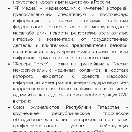
искусстве и креативных индустриях в России
“РГ Медиа” – медиахолдинг с 35-летней историей,
предоставляющий оперативную и достоверную
информацию о самых значимых событиях
федерального, регионального и международного
масштаба 24/7: новости, репортажи, эксклюзивные
интервью и комментарии от государственных
деятелей и влиятельных представителей деловой,
политической и культурной жизни страны во всех
цифровых форматах и на печатных носителях
“ФедералПресс” – один из крупнейших в России
межрегиональных медийных холдингов, в составе
которого находятся 5 средств массовой
информации; имеет разветвленную федеральную сеть
корреспондентских бюро и филиалов и является
одним из главных деловых повесткообразующих СМИ
в стране
Союз журналистов Республики Татарстан –
крупнейшее республиканское творческое
объединение для защиты интересов и повышения
профессионального уровня действующих
журналистов и поддержки ветеранов СМИ