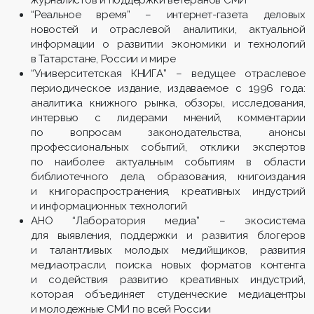
“Реальное время” – интернет-газета деловых
новостей и отраслевой аналитики, актуальной
информации о развитии экономики и технологий
в Татарстане, России и мире
“Университетская КНИГА” – ведущее отраслевое
периодическое издание, издаваемое с 1996 года:
аналитика книжного рынка, обзоры, исследования,
интервью с лидерами мнений, комментарии
по вопросам законодательства, анонсы
профессиональных событий, отклики экспертов
по наиболее актуальным событиям в области
библиотечного дела, образования, книгоиздания
и книгораспространения, креативных индустрий
и информационных технологий
АНО “Лаборатория медиа” – экосистема
для выявления, поддержки и развития блогеров
и талантливых молодых медийщиков, развития
медиаотрасли, поиска новых форматов контента
и содействия развитию креативных индустрий,
которая объединяет студенческие медиацентры
и молодежные СМИ по всей России