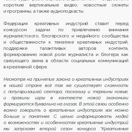
короткие вертикальные видео, новостные сюжеты
и программы, а также аудиоподкасты.
Федерация креативных индустрий ставит перед
конкурсом задачи по привлечению внимания
журналистского, блогерского и медийного сообщества
и общественности к тематике креативных индустрий,
поддержке талантливых авторов контента,
формированию новой роли журналиста и блогера как
связующего звена в области социальных коммуникаций
в креативной сфере.
Несмотря на принятие закона о креативных индустриях
в нашей стране всё так же существует сложность
с популяризацией сектора, поскольку и термины новые,
и правилы игры в контексте новой экономики
формируются буквально на глазах. В этой связи особенно
важно говорить о креативных индустриях как можно
больше и понятнее. С целью информировать людей
о возможностях и особенностях креативных индустрий
мы запускаем второй сезон конкурса “Креативные