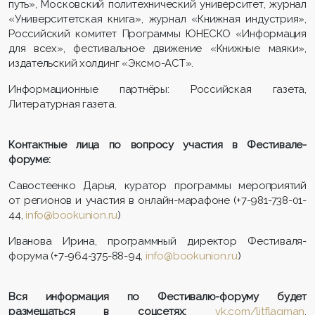
путь», Московский политехнический университет, журнал
«Университетская книга», журнал «Книжная индустрия»,
Российский комитет Программы ЮНЕСКО «Информация
для всех», фестивальное движение «Книжные маяки»,
издательский холдинг «Эксмо-АСТ».
Информационные партнёры: Российская газета,
Литературная газета.
Контактные лица по вопросу участия в Фестивале-
форуме:
Савостеенко Дарья, куратор программы мероприятий
от регионов и участия в онлайн-марафоне (+7-981-738-01-
44,
info@bookunion.ru
)
Иванова Ирина, программный директор Фестиваля-
форума (+7-964-375-88-94,
info@bookunion.ru
)
Вся информация по Фестивалю-форуму будет
размещаться в соцсетях:
vk.com/litflagman
,