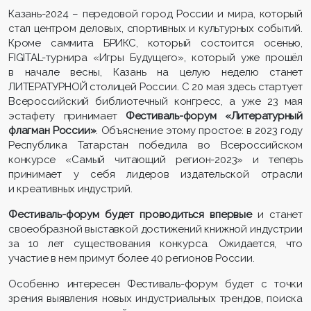
Казань-2024 – передовой город России и мира, который
стал центром деловых, спортивных и культурных событий.
Кроме саммита БРИКС, который состоится осенью,
FIGITAL-турнира «Игры Будущего», который уже прошёл
в начале весны, Казань на целую неделю станет
ЛИТЕРАТУРНОЙ столицей России. С 20 мая здесь стартует
Всероссийский библиотечный конгресс, а уже 23 мая
эстафету принимает
Фестиваль-форум «Литературный
флагман России»
. Объяснение этому простое: в 2023 году
Республика Татарстан победила во Всероссийском
конкурсе «Самый читающий регион-2023» и теперь
принимает у себя лидеров издательской отрасли
и креативных индустрий.
Фестиваль-форум будет проводиться впервые
и станет
своеобразной выставкой достижений книжной индустрии
за 10 лет существования конкурса. Ожидается, что
участие в нем примут более 40 регионов России.
Особенно интересен Фестиваль-форум будет с точки
зрения выявления новых индустриальных трендов, поиска