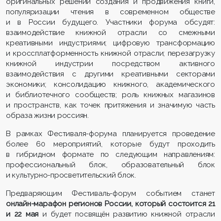
оригинальных решений создания и продвижения книги,
популяризации чтения в современном обществе
и в России будущего. Участники форума обсудят:
взаимодействие книжной отрасли со смежными
креативными индустриями; цифровую трансформацию
и кроссплатформенность книжной отрасли; перезагрузку
книжной индустрии посредством активного
взаимодействия с другими креативными секторами
экономики; консолидацию книжного, академического
и библиотечного сообществ; роль книжных магазинов
и пространств, как точек притяжения и значимую часть
образа жизни россиян.
В рамках Фестиваля-форума планируется проведение
более 60 мероприятий, которые будут проходить
в гибридном формате по следующим направлениям:
профессиональный блок, образовательный блок
и культурно-просветительский блок.
Предваряющим Фестиваль-форум событием станет
онлайн-марафон регионов России, который состоится 21
и 22 мая
и будет посвящён развитию книжной отрасли