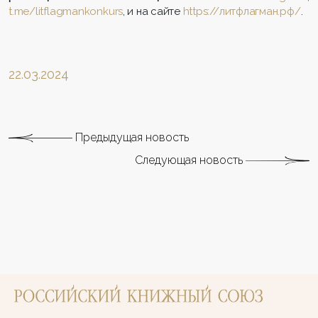
t.me/litflagmankonkurs
, и на сайте
https://литфлагман.рф/
.
22.03.2024
Предыдущая новость
Следующая новость