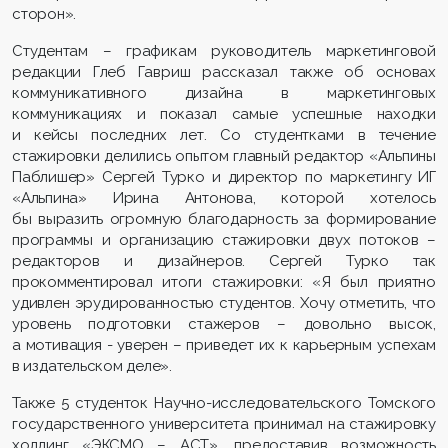
сторон».
Студентам – графикам руководитель маркетинговой
редакции Глеб Гавриш рассказал также об основах
коммуникативного дизайна в маркетинговых
коммуникациях и показал самые успешные находки
и кейсы последних лет. Со студентками в течение
стажировки делились опытом главный редактор «Альпины
Паблишер» Сергей Турко и директор по маркетингу ИГ
«Альпина» Ирина Антонова, которой хотелось
бы выразить огромную благодарность за формирование
программы и организацию стажировки двух потоков –
редакторов и дизайнеров. Сергей Турко так
прокомментировал итоги стажировки: «Я был приятно
удивлен эрудированностью студентов. Хочу отметить, что
уровень подготовки стажеров – довольно высок,
а мотивация - уверен – приведет их к карьерным успехам
в издательском деле».
Также 5 студенток Научно-исследовательского Томского
государственного университета принимал на стажировку
холдинг «ЭКСМО – АСТ», предоставив возможность