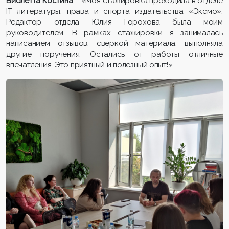
Виолетта Костина
– «Моя стажировка проходила в отделе
IT литературы, права и спорта издательства «Эксмо».
Редактор отдела Юлия Горохова была моим
руководителем. В рамках стажировки я занималась
написанием отзывов, сверкой материала, выполняла
другие поручения. Остались от работы отличные
впечатления. Это приятный и полезный опыт!»