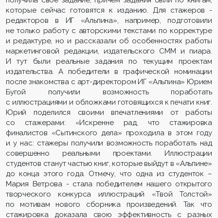
которые сейчас готовятся к изданию. Для стажеров -
редакторов в ИГ «Альпина», например, подготовили
не только работу с авторскими текстами по корректуре
и редактуре, но и рассказали об особенностях работы
маркетинговой редакции, издательского СММ и пиара.
И тут были реальные задания по текущим проектам
издательства. А победители в графической номинации
после знакомства с арт-директором ИГ «Альпина» Юрием
Бугой получили возможность поработать
с иллюстрациями и обложками готовящихся к печати книг.
Юрий поделился своими впечатлениями от работы
со стажерами: «Искренне рад, что стажировка
финалистов «Сытинского дела» проходила в этом году
и у нас: стажеры получили возможность поработать над
совершенно реальными проектами. Иллюстрации
студентов станут частью книг, которые выйдут в «Альпине»
до конца этого года. Отмечу, что одна из студенток –
Мария Ветрова - стала победителем нашего открытого
творческого конкурса иллюстраций «Твой Толстой»
по мотивам нового сборника произведений. Так что
стажировка доказала свою эффективность с разных