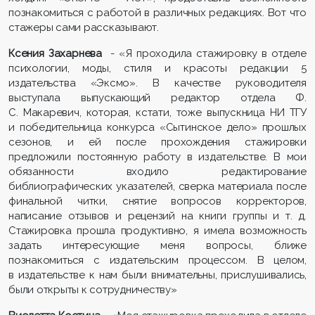
познакомиться с работой в различных редакциях. Вот что
стажеры сами рассказывают.
Ксения Захарнева
- «Я проходила стажировку в отделе
психологии, моды, стиля и красоты редакции 5
издательства «Эксмо». В качестве руководителя
выступала выпускающий редактор отдела Ф.
С. Макаревич, которая, кстати, тоже выпускница НИ ТГУ
и победительница конкурса «Сытинское дело» прошлых
сезонов, и ей после прохождения стажировки
предложили постоянную работу в издательстве. В мои
обязанности входило редактирование
библиографических указателей, сверка материала после
финальной читки, снятие вопросов корректоров,
написание отзывов и рецензий на книги группы и т. д.
Стажировка прошла продуктивно, я имела возможность
задать интересующие меня вопросы, ближе
познакомиться с издательским процессом. В целом,
в издательстве к нам были внимательны, прислушивались,
были открыты к сотрудничеству»