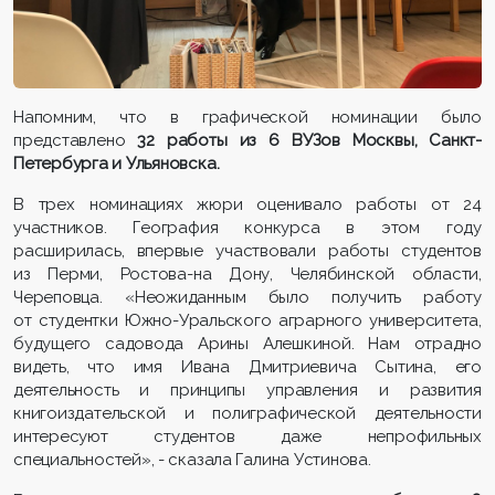
Напомним, что в графической номинации было
представлено
32 работы из 6 ВУЗов Москвы, Санкт-
Петербурга и Ульяновска.
В трех номинациях жюри оценивало работы от 24
участников. География конкурса в этом году
расширилась, впервые участвовали работы студентов
из Перми, Ростова-на Дону, Челябинской области,
Череповца. «Неожиданным было получить работу
от студентки Южно-Уральского аграрного университета,
будущего садовода Арины Алешкиной. Нам отрадно
видеть, что имя Ивана Дмитриевича Сытина, его
деятельность и принципы управления и развития
книгоиздательской и полиграфической деятельности
интересуют студентов даже непрофильных
специальностей», - сказала Галина Устинова.