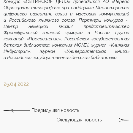
Конкурс
«СЫТИНСКОЕ ДЕЛО»
проводится АО «Первая
Образцовая типография» при под
держке
Министерства
цифрового развития, связи и массовых коммуникаций
и Российского книжного союза.
Партнеры конкурса -
Центр немецкой книги/ представительство
Франкфуртской книжной ярмарки в России, Группа
компаний «Просвещение»,
Российская государственная
детская библиотека, компания
М
ONDI
, журнал «Книжная
Индустрия», журнал «Университетская книга»
и Российская государственная детская библиотека.
25.04.2022
Предыдущая новость
Следующая новость