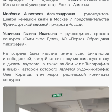
(Славянского) университета, г. Ереван, Армения,
Милёхина
Анастасия Александровна
-
руководитель
Центра немецкой книги в Москве / представительства
Франкфуртской книжной ярмарки в России,
Устинова Галина Ивановна
-
руководитель проекта
конкурса «Сытинское Дело», АО «Первая Образцовая
типография».
На встрече были названы имена всех финалистов
и победителей, каждый из них получил памятную стелу
и диплом лауреата, а также альбом «111+1.Типографика
в лицах», автором которого является художник-график
Олег Корытов, член жюри графической номинации
конкурса.