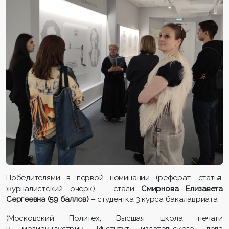
Победителями в первой номинации (реферат, статья,
журналистский очерк) – стали
Смирнова Елизавета
Сергеевна
(59 баллов) –
студентка 3 курса бакалавриата
(Московский Политех, Высшая школа печати
и медиаиндустрии, Институт издательского дела