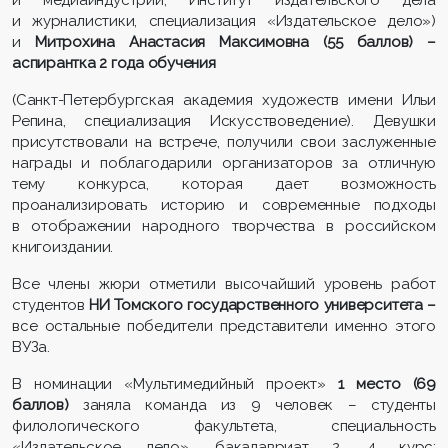
и журналистики, специализация «Издательское дело»)
и
Митрохина Анастасия Максимовна
(55 баллов) –
аспирантка 2 года обучения
(Санкт-Петербургская академия художеств имени Ильи
Репина, специализация Искусствоведение). Девушки
присутствовали на встрече, получили свои заслуженные
награды и поблагодарили организаторов за отличную
тему конкурса, которая дает возможность
проанализировать историю и современные подходы
в отображении народного творчества в российском
книгоиздании.
Все члены жюри отметили высочайший уровень работ
студентов
НИ Томского государственного университета –
все остальные победители представители именно этого
ВУЗа.
В номинации «Мультимедийный проект»
1 место (69
баллов)
заняла команда из 9 человек – студенты
филологического факультета, специальность
«Издательское дело», бакалавриат 2, 4 курс;