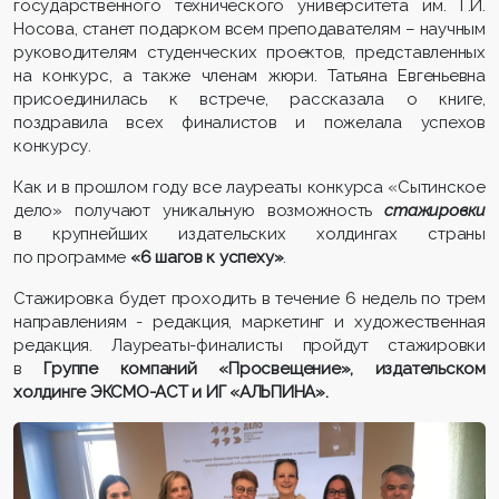
государственного технического университета им. Г.И.
Носова, станет подарком всем преподавателям – научным
руководителям студенческих проектов, представленных
на конкурс, а также членам жюри. Татьяна Евгеньевна
присоединилась к встрече, рассказала о книге,
поздравила всех финалистов и пожелала успехов
конкурсу.
Как и в прошлом году все лауреаты конкурса «Сытинское
дело» получают уникальную возможность
стажировки
в крупнейших издательских холдингах страны
по программе
«6 шагов к успеху»
.
Стажировка будет проходить в течение 6 недель по трем
направлениям - редакция, маркетинг и художественная
редакция. Лауреаты-финалисты пройдут стажировки
в
Группе компаний «Просвещение», издательском
холдинге ЭКСМО-АСТ и ИГ «АЛЬПИНА».