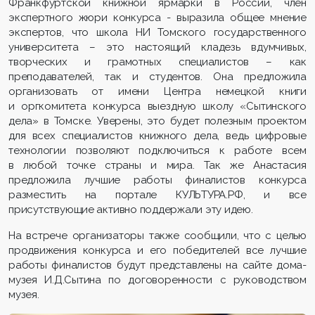
Франкфуртской книжной ярмарки в России, член
экспертного жюри конкурса - выразила общее мнение
экспертов, что школа НИ Томского государственного
университета – это настоящий кладезь вдумчивых,
творческих и грамотных специалистов – как
преподавателей, так и студентов. Она предложила
организовать от имени Центра немецкой книги
и оргкомитета конкурса выездную школу «Сытинского
дела» в Томске. Уверены, это будет полезным проектом
для всех специалистов книжного дела, ведь цифровые
технологии позволяют подключиться к работе всем
в любой точке страны и мира. Так же Анастасия
предложила лучшие работы финалистов конкурса
разместить на портале КУЛЬТУРА.РФ, и все
присутствующие активно поддержали эту идею.
На встрече организаторы также сообщили, что с целью
продвижения конкурса и его победителей все лучшие
работы финалистов будут представлены на сайте дома-
музея И.Д.Сытина по договоренности с руководством
музея.