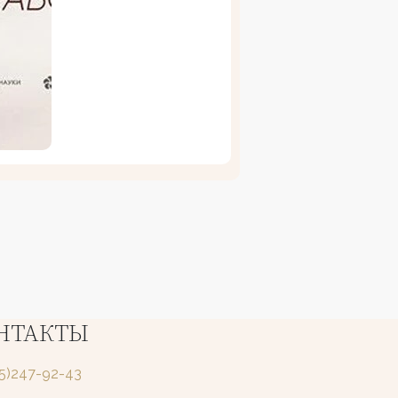
НТАКТЫ
25)247-92-43