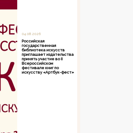
04.08.2026
Российская
государственная
библиотека искусств
приглашает издательства
принять участие во II
Всероссийском
фестивале книг по
искусству «Артбук-фест»