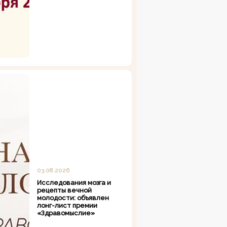
03.08.2026
Исследования мозга и
рецепты вечной
молодости: объявлен
лонг-лист премии
«Здравомыслие»