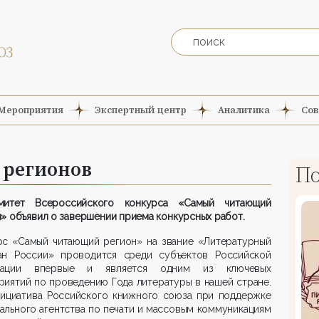
Мероприятия
Экспертный центр
Аналитика
Сов
 регионов
По
митет Всероссийского конкурса «Самый читающий
» объявил о завершении приема конкурсных работ.
рс «Самый читающий регион» на звание «Литературный
ан России» проводится среди субъектов Российской
рации впервые и является одним из ключевых
иятий по проведению Года литературы в нашей стране.
нициатива Российского книжного союза при поддержке
льного агентства по печати и массовым коммуникациям