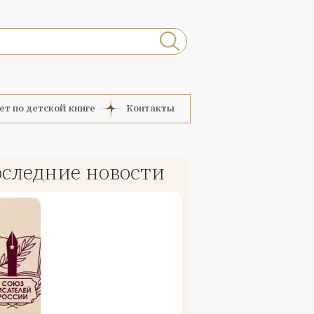
ет по детской книге
Контакты
следние новости