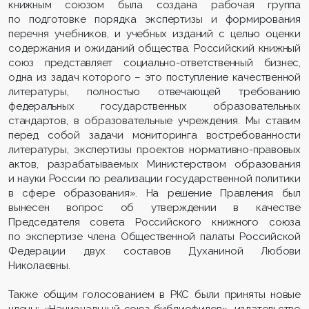
книжным союзом была создана рабочая группа
по подготовке порядка экспертизы и формирования
перечня учебников, и учебных изданий с целью оценки
содержания и ожиданий общества. Российский книжный
союз представляет социально-ответственный бизнес,
одна из задач которого – это поступление качественной
литературы, полностью отвечающей требованию
федеральных государственных образовательных
стандартов, в образовательные учреждения. Мы ставим
перед собой задачи мониторинга востребованности
литературы, экспертизы проектов нормативно-правовых
актов, разрабатываемых Министерством образования
и науки России по реализации государственной политики
в сфере образования». На решение Правления был
вынесен вопрос об утверждении в качестве
Председателя совета Российского книжного союза
по экспертизе члена Общественной палаты Российской
Федерации двух составов Духаниной Любови
Николаевны.
Также общим голосованием в РКС были приняты новые
члены: «Национальный союз библиофилов», издательство