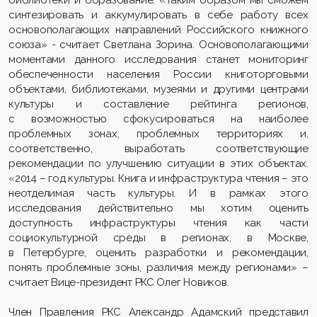
синтезировать и аккумулировать в себе работу всех
основополагающих направлений Российского книжного
союза» - считает Светлана Зорина. Основополагающими
моментами данного исследования станет мониторинг
обеспеченности населения России книготорговыми
объектами, библиотеками, музеями и другими центрами
культуры и составление рейтинга регионов,
с возможностью сфокусироваться на наиболее
проблемных зонах, проблемных территориях и,
соответственно, выработать соответствующие
рекомендации по улучшению ситуации в этих объектах.
«2014 – год культуры. Книга и инфраструктура чтения – это
неотделимая часть культуры. И в рамках этого
исследования действительно мы хотим оценить
доступность инфраструктуры чтения как части
социокультурной среды в регионах, в Москве,
в Петербурге, оценить разработки и рекомендации,
понять проблемные зоны, различия между регионами» –
считает Вице-президент РКС Олег Новиков.
Член Правления РКС Александр Адамский представил