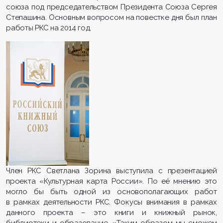
союза под председательством Президента Союза Сергея
Степашина. Основным вопросом на повестке дня был план
работы РКС на 2014 год.
Член РКС Светлана Зорина выступила с презентацией
проекта «Культурная карта России». По её мнению это
могло бы быть одной из основополагающих работ
в рамках деятельности РКС. Фокусы внимания в рамках
данного проекта – это книги и книжный рынок,
библиотеки и образование. «Таким образом мы сможем