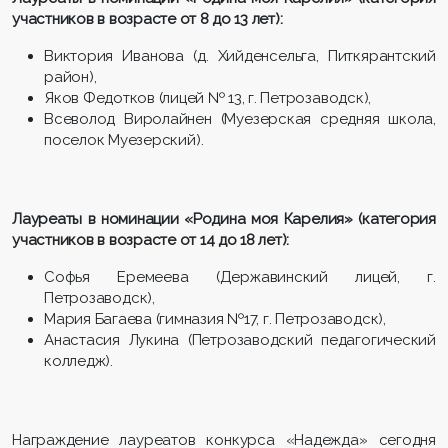
участников в возрасте от 8 до 13 лет):
Виктория Иванова (д. Хийденсельга, Питкярантский
район),
Яков Федотков (лицей № 13, г. Петрозаводск),
Всеволод Виролайнен (Муезерская средняя школа,
поселок Муезерский).
Лауреаты в номинации «Родина моя Карелия» (категория
участников в возрасте от 14 до 18 лет):
Софья Еремеева (Державинский лицей, г.
Петрозаводск),
Мария Багаева (гимназия №17, г. Петрозаводск),
Анастасия Лукина (Петрозаводский педагогический
колледж).
Награждение лауреатов конкурса «Надежда» cегодня