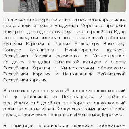
Поэтический конкурс носит имя известного карельского
поэта эпохи оттепели Владимира Морозова, проходит
один раз в два года, в этом году – уже в третий раз. Идею
его проведения высказал поэт, заслуженный работник
культуры Карелии и России Александру Валентику.
Конкурс организован Министерством культуры
Республики Карелия совместно с Министерством
по делам молодежи, физической культуре и спорту
Республики Карелия и Министерством образования
Республики Карелия и Национальной библиотекой
Республики Карелия.
Всего на конкурс поступило 76 авторских стихотворений
от 40 участников из Петрозаводска и районов
республики, от 8 до 18 лет. В выборе тем стихотворений
ребят не ограничивали. Конкурсные номинации: «Проба
пера», «Поэтическая надежда» и «Родина моя, Карелия».
В номинации «Поэтическая надежда» победителем