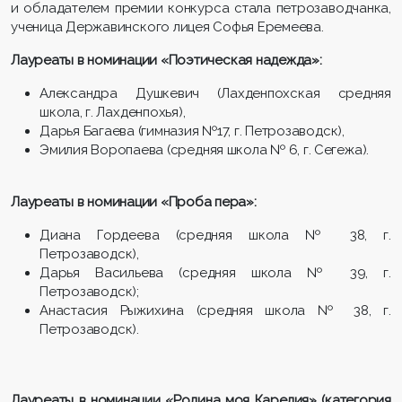
и обладателем премии конкурса стала петрозаводчанка,
ученица Державинского лицея Софья Еремеева.
Лауреаты в номинации «Поэтическая надежда»:
Александра Душкевич (Лахденпохская средняя
школа, г. Лахденпохья),
Дарья Багаева (гимназия №17, г. Петрозаводск),
Эмилия Воропаева (средняя школа № 6, г. Сегежа).
Лауреаты в номинации «Проба пера»:
Диана Гордеева (средняя школа № 38, г.
Петрозаводск),
Дарья Васильева (средняя школа № 39, г.
Петрозаводск);
Анастасия Рыжихина (средняя школа № 38, г.
Петрозаводск).
Лауреаты в номинации «Родина моя Карелия» (категория