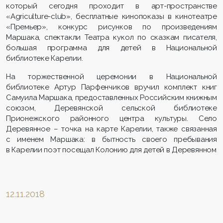
который сегодня проходит в арт-пространстве
«Agriculture-club», бесплатные кинопоказы в кинотеатре
«Премьер», конкурс рисунков по произведениям
Маршака, спектакли Театра кукол по сказкам писателя,
большая программа для детей в Национальной
библиотеке Карелии.
На торжественной церемонии в Национальной
библиотеке Артур Парфенчиков вручил комплект книг
Самуила Маршака, предоставленных Российским книжным
союзом, Деревянской сельской библиотеке
Прионежского районного центра культуры. Село
Деревянное – точка на карте Карелии, также связанная
с именем Маршака: в бытность своего пребывания
в Карелии поэт посещал Колонию для детей в Деревянном
12.11.2018