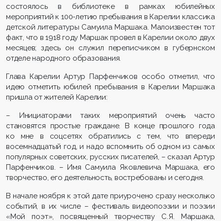
состоялось в библиотеке в рамках юбилейных
мероприятий к 100-летию пребывания в Карелии классика
детской литературы Самуила Маршака. Малоизвестен тот
факт, что в 1918 году Маршак провел в Карелии около двух
месяцев; здесь он служил переписчиком в губернском
отделе народного образования.
Глава Карелии Артур Парфенчиков особо отметил, что
идею отметить юбилей пребывания в Карелии Маршака
пришла от жителей Карелии:
– Инициаторами таких мероприятий очень часто
становятся простые граждане. В конце прошлого года
ко мне в соцсетях обратились с тем, что впереди
восемнадцатый год, и надо вспомнить об одном из самых
популярных советских, русских писателей, – сказал Артур
Парфенчиков. – Имя Самуила Яковлевича Маршака, его
творчество, его деятельность, востребованы и сегодня.
В начале ноября к этой дате приурочено сразу несколько
событий, в их числе – фестиваль видеопоэзии и поэзии
«Мой поэт», посвященный творчеству С.Я. Маршака,