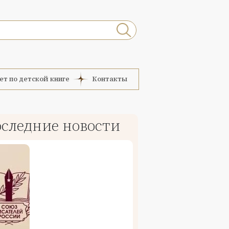
ет по детской книге
Контакты
следние новости