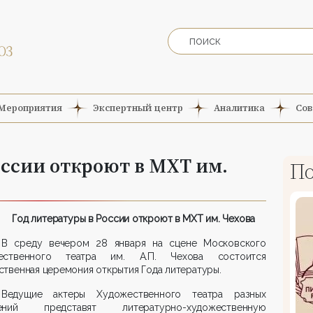
Мероприятия
Экспертный центр
Аналитика
Сов
оссии откроют в МХТ им.
По
Год литературы в России откроют в МХТ им. Чехова
В среду вечером 28 января на сцене Московского
ественного театра им. А.П. Чехова состоится
твенная церемония открытия Года литературы.
Ведущие актеры Художественного театра разных
ений представят литературно-художественную