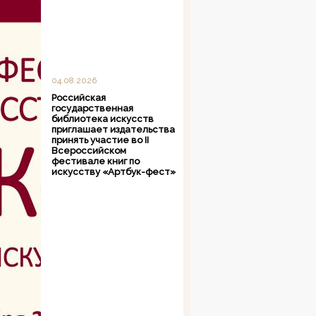
04.08.2026
Российская
государственная
библиотека искусств
приглашает издательства
принять участие во II
Всероссийском
фестивале книг по
искусству «Артбук-фест»