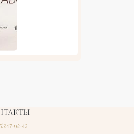
НТАКТЫ
25)247-92-43