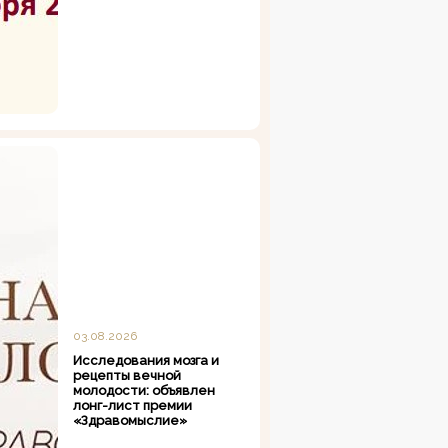
03.08.2026
Исследования мозга и
рецепты вечной
молодости: объявлен
лонг-лист премии
«Здравомыслие»