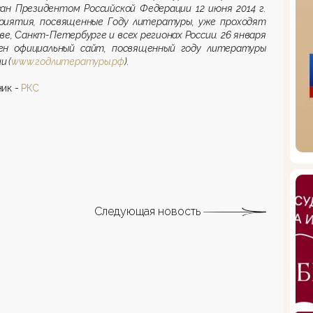
ан Президентом Российской Федерации 12 июня 2014 г.
риятия, посвященные Году литературы, уже проходят
ве, Санкт-Петербурге и всех регионах России. 26 января
ен официальный сайт, посвященный году литературы
и (
www.годлитературы.рф
).
ик -
РКС
Следующая новость