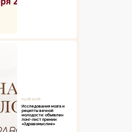
03.08.2026
Исследования мозга и
рецепты вечной
молодости: объявлен
лонг-лист премии
«Здравомыслие»