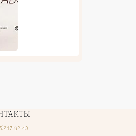
НТАКТЫ
25)247-92-43