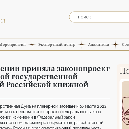
Мероприятия
Экспертный центр
Аналитика
Сов
тении приняла законопроект
По
кой государственной
й Российской книжной
рственная Дума на пленарном заседании 10 марта 2022
риняла в первом чтении проект федерального закона
сении изменений в Федеральный закон
язательном экземпляре документов», разработанный
ьтуры России и предусматривающий передачу части