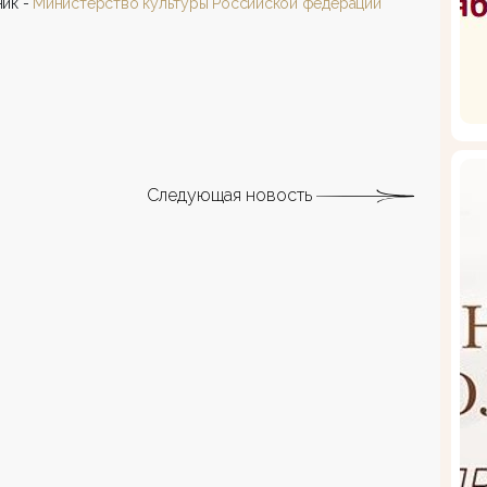
ик -
Министерство культуры Российской федерации
Следующая новость