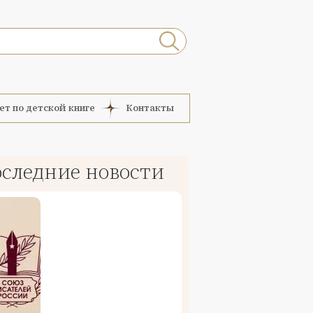
ет по детской книге
Контакты
следние новости