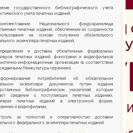
ение государственного библиографического учета
истического учета печатных изданий;
мплектование Национального фондохранилища
твенных печатных изданий, обеспечение их сохранности
ользования на основе получения обязательного
льного экземпляра печатных изданий;
пределение и доставка обязательных федеральных
пляров печатных изданий, фонограмм и видеофильмов
лиотечно-информационные организации (в соответствии
рждаемыми Минкультуры перечнем);
формирование потребителей об обязательном
альном экземпляре документов путем издания
арственных библиографических указателей, которые
ают сведения о поступающих печатных изданиях,
плярах печатных изданий в электронной форме,
аммах и видеофильмах;
троль за полнотой и оперативностью доставки
ельного федерального экземпляра печатных изданий.