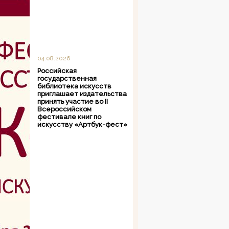
04.08.2026
Российская
государственная
библиотека искусств
приглашает издательства
принять участие во II
Всероссийском
фестивале книг по
искусству «Артбук-фест»