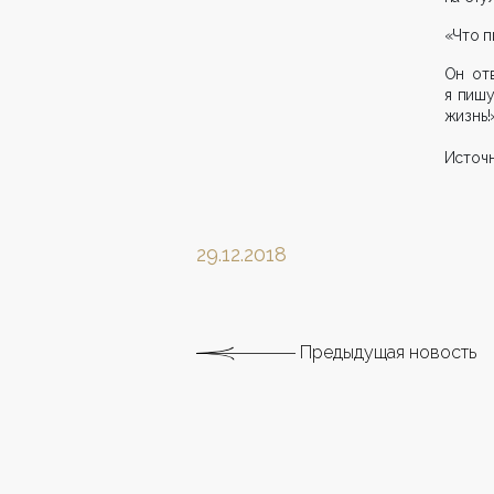
«Что п
Он отв
я пишу
жизнь!
Источн
29.12.2018
Предыдущая новость