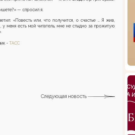
ишете?» — спросил я.
етил: «Повесть или, что получится, о счастье … Я жив,
, у меня есть мой читатель, мне не стыдно за прожитую
»
ик -
ТАСС
Следующая новость