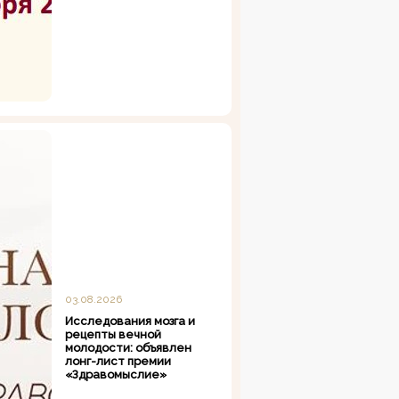
03.08.2026
Исследования мозга и
рецепты вечной
молодости: объявлен
лонг-лист премии
«Здравомыслие»