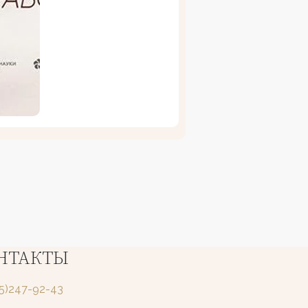
НТАКТЫ
25)247-92-43