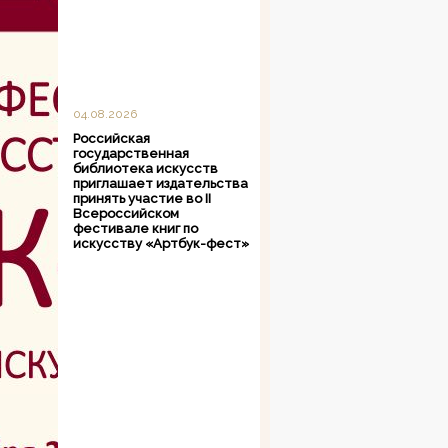
04.08.2026
Российская
государственная
библиотека искусств
приглашает издательства
принять участие во II
Всероссийском
фестивале книг по
искусству «Артбук-фест»