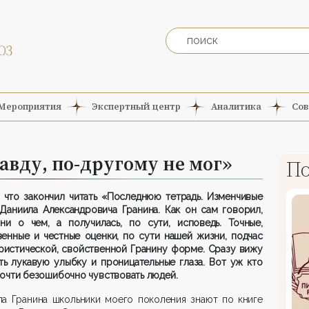
Мероприятия
Экспертный центр
Аналитика
Сов
авду, по-другому не мог»
По
 что закончил читать «Последнюю тетрадь. Изменчивые
Даниила Александровича Гранина. Как он сам говорил,
 ни о чем, а получилась, по сути, исповедь. Точные,
енные и честные оценки, по сути нашей жизни, подчас
ристической, свойственной Гранину форме. Сразу вижу
ть лукавую улыбку и проницательные глаза. Вот уж кто
очти безошибочно чувствовать людей.
ла Гранина школьники моего поколения знают по книге