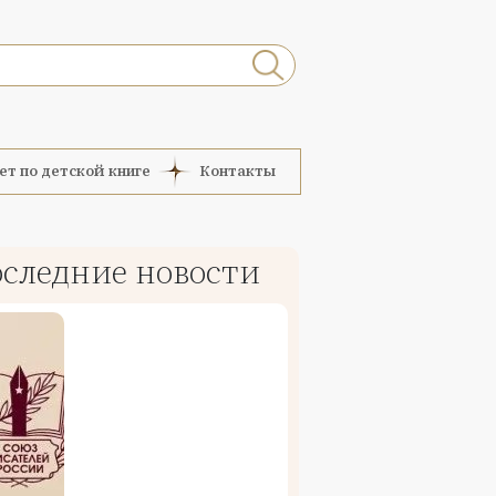
ет по детской книге
Контакты
следние новости